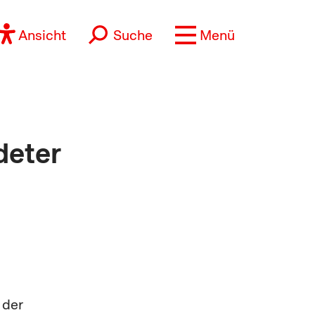
Ansicht
Suche
Menü
deter
 der