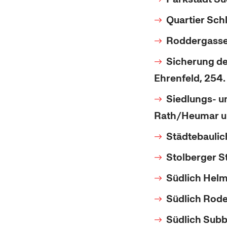
Quartier Sch
Roddergasse
Sicherung de
Ehrenfeld, 254
Siedlungs- u
Rath/Heumar un
Städtebaulic
Stolberger S
Südlich Helm
Südlich Rode
Südlich Subb