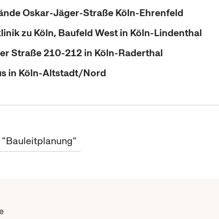
ände Oskar-Jäger-Straße Köln-Ehrenfeld
linik zu Köln, Baufeld West in Köln-Lindenthal
r Straße 210-212 in Köln-Raderthal
s in Köln-Altstadt/Nord
t "Bauleitplanung"
e