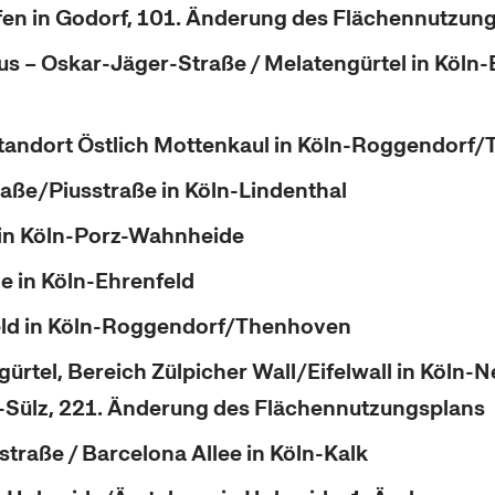
en in Godorf, 101. Änderung des Flächennutzun
 – Oskar-Jäger-Straße / Melatengürtel in Köln-
tandort Östlich Mottenkaul in Köln-Roggendorf
aße/Piusstraße in Köln-Lindenthal
 in Köln-Porz-Wahnheide
e in Köln-Ehrenfeld
ld in Köln-Roggendorf/Thenhoven
ürtel, Bereich Zülpicher Wall/Eifelwall in Köln-N
 -Sülz, 221. Änderung des Flächennutzungsplans
straße / Barcelona Allee in Köln-Kalk