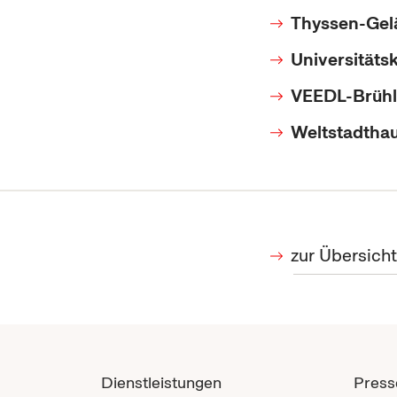
Thyssen-Gel
Universitätsk
VEEDL-Brühle
Weltstadthau
zur Übersich
Dienstleistungen
Press