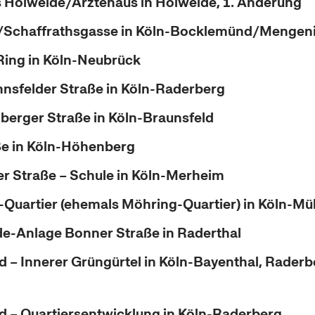
Holweide/Ärztehaus in Holweide, 1. Änderung
Schaffrathsgasse in Köln-Bocklemünd/Mengen
ing in Köln-Neubrück
nsfelder Straße in Köln-Raderberg
lberger Straße in Köln-Braunsfeld
ße in Köln-Höhenberg
 Straße – Schule in Köln-Merheim
Quartier (ehemals Möhring-Quartier) in Köln-Mü
e-Anlage Bonner Straße in Raderthal
d – Innerer Grüngürtel in Köln-Bayenthal, Raderbe
d – Quartiersentwicklung in Köln-Raderberg