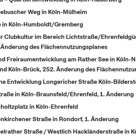
lebuscher Weg in Köln-Mülheim
 in Köln-Humboldt/Gremberg
r Clubkultur im Bereich Lichtstraße/Ehrenfeldgürt
. Änderung des Flächennutzungsplanes
nd Freiraumentwicklung am Rather See in Köln-N
d Köln-Brück, 252. Änderung des Flächennutzu
he Entwicklung Longericher Straße Köln-Bilders
traße in Köln-Braunsfeld/Ehrenfeld, 1. Änderung
holtzplatz in Köln-Ehrenfeld
nkirchener Straße in Rondorf, 1. Änderung
elrather Straße / Westlich Hackländerstraße in K