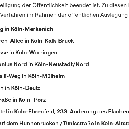
teiligung der Öffentlichkeit beendet ist. Zu diese
 Verfahren im Rahmen der öffentlichen Auslegung e
 in Köln-Merkenich
ren-Allee in Köln-Kalk-Brück
se in Köln-Worringen
nius Nord in Köln-Neustadt/Nord
lli-Weg in Köln-Mülheim
n in Köln-Deutz
aße in Köln- Porz
tel in Köln-Ehrenfeld, 233. Änderung des Fläch
uf dem Hunnenrücken / Tunisstraße in Köln-Alts