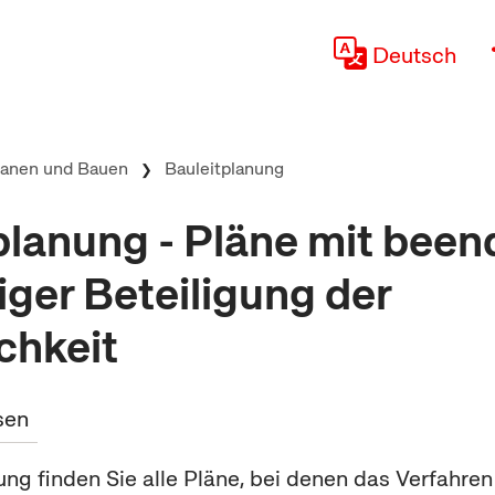
Deutsch
lanen und Bauen
Bauleitplanung
planung - Pläne mit been
iger Beteiligung der
chkeit
sen
tung finden Sie alle Pläne, bei denen das Verfahren