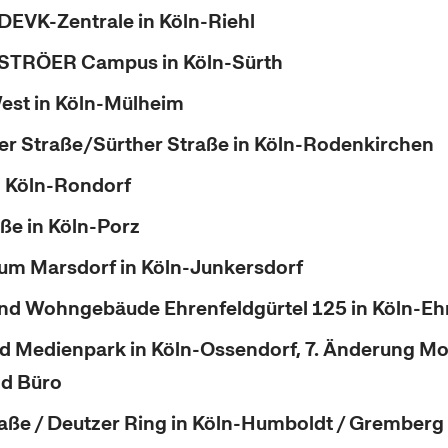
DEVK-Zentrale in Köln-Riehl
 STRÖER Campus in Köln-Sürth
est in Köln-Mülheim
r Straße/Sürther Straße in Köln-Rodenkirchen
n Köln-Rondorf
aße in Köln-Porz
um Marsdorf in Köln-Junkersdorf
nd Wohngebäude Ehrenfeldgürtel 125 in Köln-Eh
 Medienpark in Köln-Ossendorf, 7. Änderung M
nd Büro
aße / Deutzer Ring in Köln-Humboldt / Gremberg