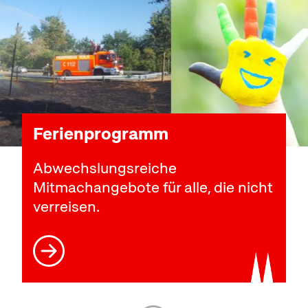
Ferienprogramm
Abwechslungsreiche
Mitmachangebote für alle, die nicht
verreisen.