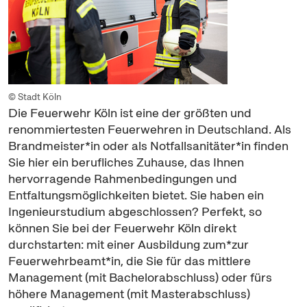
© Stadt Köln
Die Feuerwehr Köln ist eine der größten und
renommiertesten Feuerwehren in Deutschland. Als
Brandmeister*in oder als Notfallsanitäter*in finden
Sie hier ein berufliches Zuhause, das Ihnen
hervorragende Rahmenbedingungen und
Entfaltungsmöglichkeiten bietet. Sie haben ein
Ingenieurstudium abgeschlossen? Perfekt, so
können Sie bei der Feuerwehr Köln direkt
durchstarten: mit einer Ausbildung zum*zur
Feuerwehrbeamt*in, die Sie für das mittlere
Management
(mit
Bachelor
abschluss) oder fürs
höhere
Management
(mit Masterabschluss)