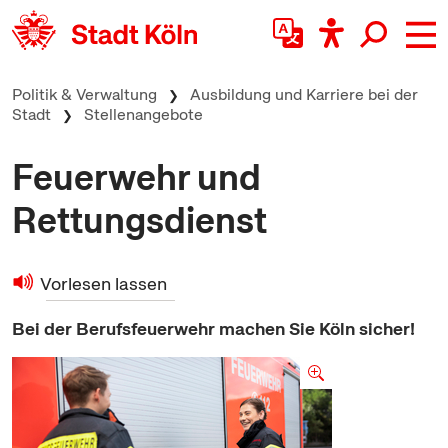
zum Inhalt springen
Politik & Verwaltung
Ausbildung und Karriere bei der
Stadt
Stellenangebote
Feuerwehr und
Rettungsdienst
Vorlesen lassen
Bei der Berufsfeuerwehr machen Sie Köln sicher!