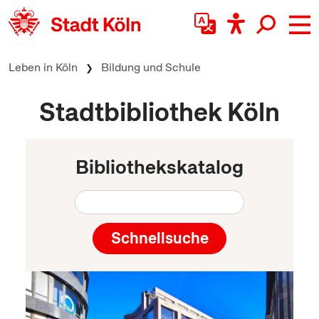
zum Inhalt springen
Leben in Köln
Bildung und Schule
Stadtbibliothek Köln
Bibliothekskatalog
Schnellsuche