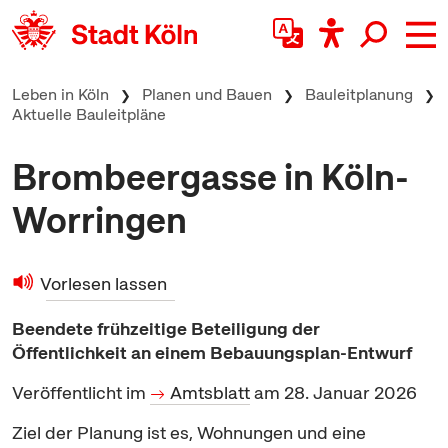
zum Inhalt springen
Leben in Köln
Planen und Bauen
Bauleitplanung
Aktuelle Bauleitpläne
Brombeergasse in Köln-
Worringen
Vorlesen lassen
Beendete frühzeitige Beteiligung der
Öffentlichkeit an einem Bebauungsplan-Entwurf
Veröffentlicht im
Amtsblatt
am 28. Januar 2026
Ziel der Planung ist es, Wohnungen und eine