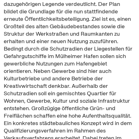
dazugehörigen Legende verdeutlicht. Der Plan
bildet die Grundlage für die nun stattfindende
erneute Öffentlichkeitsbeteiligung. Ziel ist es, einen
Großteil des alten Gebäudebestandes sowie die
Struktur der Werkstraßen und Raumkanten zu
erhalten und einer neuen Nutzung zuzuführen.
Bedingt durch die Schutzradien der Liegestellen für
Gefahrgutschiffe im Mülheimer Hafen sollen sich
gewerbliche Nutzungen zum Hafengebiet
orientieren. Neben Gewerbe sind hier auch
Kulturbetriebe und andere Betriebe der
Kreativwirtschaft denkbar. Außerhalb der
Schutzradien soll ein gemischtes Quartier für
Wohnen, Gewerbe, Kultur und soziale Infrastruktur
entstehen. Großzügige öffentliche Grün- und
Freiflächen schaffen eine hohe Aufenthaltsqualität.
Ein konkretes städtebauliches Konzept wird in dem
Qualifizierungsverfahren im Rahmen des
Verkaufsverfahrens erarbeitet. Dabei treten im