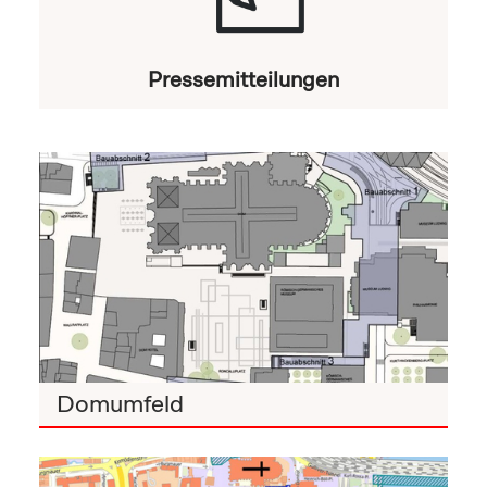
Pressemitteilungen
Domumfeld