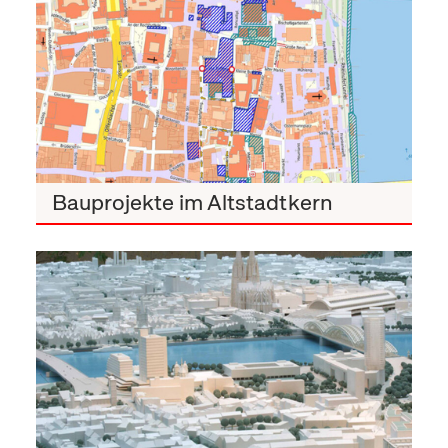
Bauprojekte im Altstadtkern