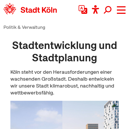
zum Inhalt springen
Politik & Verwaltung
Stadtentwicklung und
Stadtplanung
Köln steht vor den Herausforderungen einer
wachsenden Großstadt. Deshalb entwickeln
wir unsere Stadt klimarobust, nachhaltig und
wettbewerbsfähig.