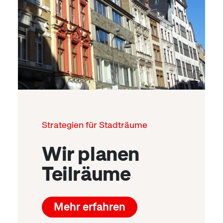
Strategien für Stadträume
Wir planen
Teilräume
Mehr erfahren