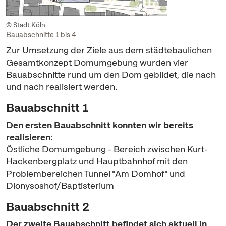
© Stadt Köln
Bauabschnitte 1 bis 4
Zur Umsetzung der Ziele aus dem städtebaulichen
Gesamtkonzept Domumgebung wurden vier
Bauabschnitte rund um den Dom gebildet, die nach
und nach realisiert werden.
Bauabschnitt 1
Den ersten Bauabschnitt konnten wir bereits
realisieren
:
Östliche Domumgebung - Bereich zwischen Kurt-
Hackenbergplatz und Hauptbahnhof mit den
Problembereichen Tunnel "Am Domhof" und
Dionysoshof/Baptisterium
Bauabschnitt 2
Der zweite Bauabschnitt befindet sich aktuell in