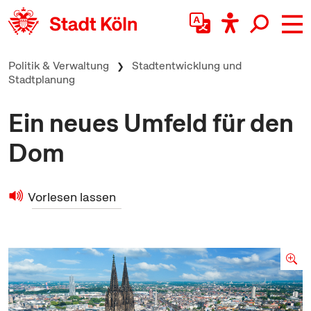
zum Inhalt springen
Politik & Verwaltung
Stadtentwicklung und
Stadtplanung
Ein neues Umfeld für den
Dom
Vorlesen lassen