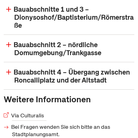
Bauabschnitte 1 und 3 –
Dionysoshof/Baptisterium/Römerstra
ße
Bauabschnitt 2 – nördliche
Domumgebung/Trankgasse
Bauabschnitt 4 – Übergang zwischen
Roncalliplatz und der Altstadt
Weitere Informationen
Via Culturalis
Bei Fragen wenden Sie sich bitte an das
Stadtplanungsamt.