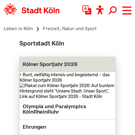
zum Inhalt springen
Leben in Köln
Freizeit, Natur und Sport
Sportstadt Köln
Kölner Sportjahr 2026
Bunt, vielfältig intensiv und begeisternd – das
Kölner Sportjahr 2026
Olympia und Paralympics
KölnRheinRuhr
Ehrungen