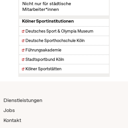
Nicht nur für städtische
Mitarbeiter*innen
Kölner Sportinstitutionen
Deutsches Sport & Olympia Museum
Deutsche Sporthochschule Köln
Führungsakademie
Stadtsportbund Köln
Kölner Sportstätten
Dienstleistungen
Jobs
Kontakt