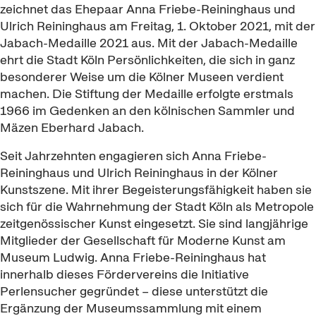
zeichnet das Ehepaar Anna Friebe-Reininghaus und
Ulrich Reininghaus am Freitag, 1. Oktober 2021, mit der
Jabach-Medaille 2021 aus. Mit der Jabach-Medaille
ehrt die Stadt Köln Persönlichkeiten, die sich in ganz
besonderer Weise um die Kölner Museen verdient
machen. Die Stiftung der Medaille erfolgte erstmals
1966 im Gedenken an den kölnischen Sammler und
Mäzen Eberhard Jabach.
Seit Jahrzehnten engagieren sich Anna Friebe-
Reininghaus und Ulrich Reininghaus in der Kölner
Kunstszene. Mit ihrer Begeisterungsfähigkeit haben sie
sich für die Wahrnehmung der Stadt Köln als Metropole
zeitgenössischer Kunst eingesetzt. Sie sind langjährige
Mitglieder der Gesellschaft für Moderne Kunst am
Museum Ludwig. Anna Friebe-Reininghaus hat
innerhalb dieses Fördervereins die Initiative
Perlensucher gegründet – diese unterstützt die
Ergänzung der Museumssammlung mit einem