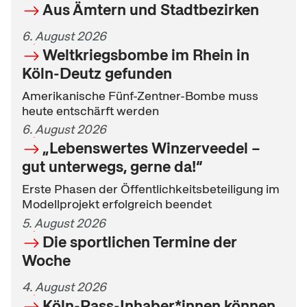
Aus Ämtern und Stadtbezirken
6. August 2026
Weltkriegsbombe im Rhein in
Köln-Deutz gefunden
Amerikanische Fünf-Zentner-Bombe muss
heute entschärft werden
6. August 2026
„Lebenswertes Winzerveedel –
gut unterwegs, gerne da!“
Erste Phasen der Öffentlichkeitsbeteiligung im
Modellprojekt erfolgreich beendet
5. August 2026
Die sportlichen Termine der
Woche
4. August 2026
Köln-Pass-Inhaber*innen können