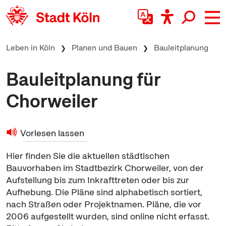
zum Inhalt springen
Leben in Köln
Planen und Bauen
Bauleitplanung
Bauleitplanung für
Chorweiler
Vorlesen lassen
Hier finden Sie die aktuellen städtischen
Bauvorhaben im Stadtbezirk Chorweiler, von der
Aufstellung bis zum Inkrafttreten oder bis zur
Aufhebung. Die Pläne sind alphabetisch sortiert,
nach Straßen oder Projektnamen. Pläne, die vor
2006 aufgestellt wurden, sind online nicht erfasst.