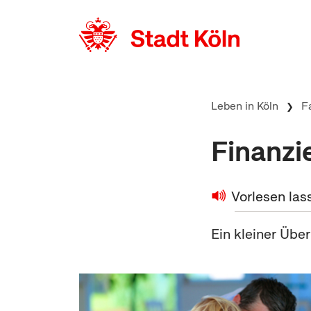
zum Inhalt springen
Leben in Köln
F
Finanzi
Vorlesen las
Ein kleiner Über