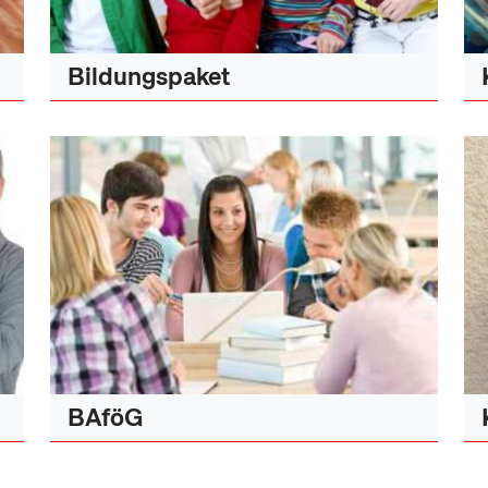
Bildungspaket
BAföG