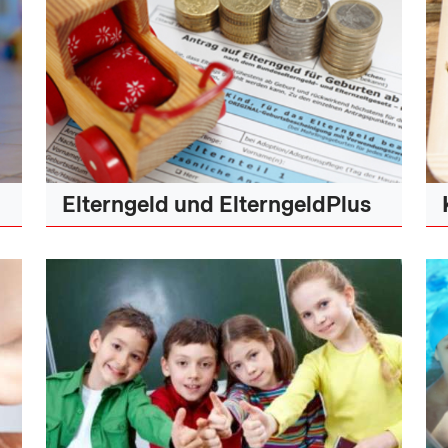
Elterngeld und ElterngeldPlus