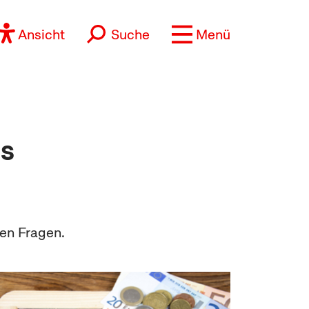
Ansicht
Suche
Menü
es
hen Fragen.