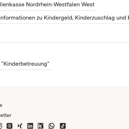
lienkasse Nordrhein-Westfalen West
Informationen zu Kindergeld, Kinderzuschlag und
t "Kinderbetreuung"
e
etter