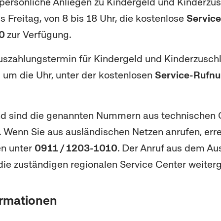
persönliche Anliegen zu Kindergeld und Kinderzus
 Freitag, von 8 bis 18 Uhr, die kostenlose
Servic
30
zur Verfügung.
szahlungstermin für Kindergeld und Kinderzuschl
d um die Uhr, unter der kostenlosen
Service-Rufn
d sind die genannten Nummern aus technischen 
r. Wenn Sie aus ausländischen Netzen anrufen, erre
en unter
0911 / 1203-1010
. Der Anruf aus dem Au
die zuständigen regionalen Service Center weiterg
ormationen