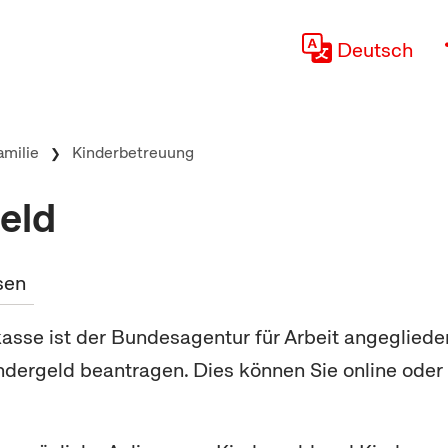
Deutsch
amilie
Kinderbetreuung
eld
sen
asse ist der Bundesagentur für Arbeit angegliede
ndergeld beantragen. Dies können Sie online oder