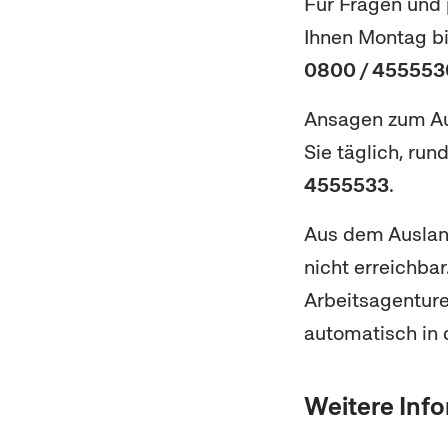
Für Fragen und 
Ihnen Montag bis
0800 / 45555
Ansagen zum Au
Sie täglich, run
4555533
.
Aus dem Auslan
nicht erreichba
Arbeitsagentur
automatisch in 
Weitere Inf