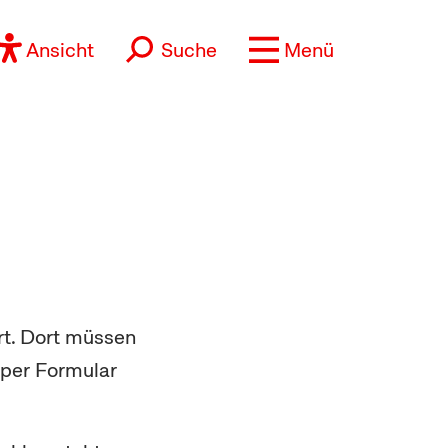
Ansicht
Suche
Menü
rt. Dort müssen
 per Formular