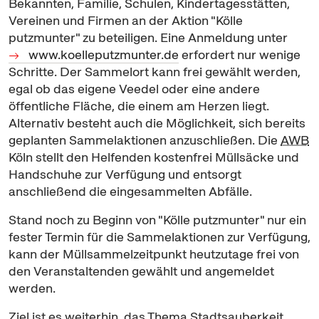
Bekannten, Familie, Schulen, Kindertagesstätten,
Vereinen und Firmen an der Aktion "Kölle
putzmunter" zu beteiligen. Eine Anmeldung unter
www.koelleputzmunter.de
erfordert nur wenige
Schritte. Der Sammelort kann frei gewählt werden,
egal ob das eigene Veedel oder eine andere
öffentliche Fläche, die einem am Herzen liegt.
Alternativ besteht auch die Möglichkeit, sich bereits
geplanten Sammelaktionen anzuschließen. Die
AWB
Köln stellt den Helfenden kostenfrei Müllsäcke und
Handschuhe zur Verfügung und entsorgt
anschließend die eingesammelten Abfälle.
Stand noch zu Beginn von "Kölle putzmunter" nur ein
fester Termin für die Sammelaktionen zur Verfügung,
kann der Müllsammelzeitpunkt heutzutage frei von
den Veranstaltenden gewählt und angemeldet
werden.
Ziel ist es weiterhin, das Thema Stadtsauberkeit