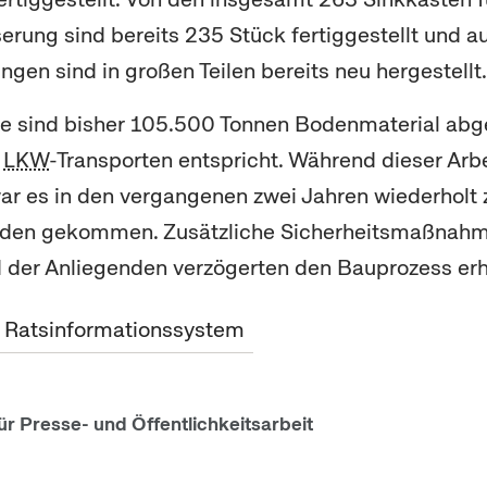
rung sind bereits 235 Stück fertiggestellt und a
gen sind in großen Teilen bereits neu hergestellt.
le sind bisher 105.500 Tonnen Bodenmaterial abg
0
LKW
-Transporten entspricht. Während dieser Arb
r es in den vergangenen zwei Jahren wiederholt 
den gekommen. Zusätzliche Sicherheitsmaßnah
d der Anliegenden verzögerten den Bauprozess erh
m Ratsinformationssystem
ür Presse- und Öffentlichkeitsarbeit