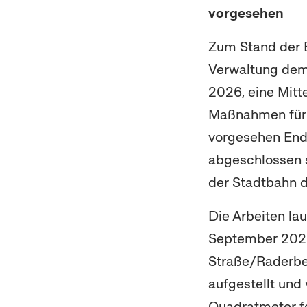
vorgesehen
Zum Stand der B
Verwaltung dem 
2026, eine Mitt
Maßnahmen für d
vorgesehen Ende
abgeschlossen s
der Stadtbahn 
Die Arbeiten la
September 2025
Straße/Raderbe
aufgestellt und
Quadratmeter fe