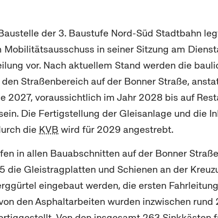
austelle der 3. Baustufe Nord-Süd Stadtbahn leg
Mobilitätsausschuss in seiner Sitzung am Dienst
eilung vor. Nach aktuellem Stand werden die baul
en Straßenbereich auf der Bonner Straße, anstat
 2027, voraussichtlich im Jahr 2028 bis auf Rest
ein. Die Fertigstellung der Gleisanlage und die 
durch die
KVB
wird für 2029 angestrebt.
ufen in allen Bauabschnitten auf der Bonner Straß
 die Gleistragplatten und Schienen an der Kreu
rggürtel eingebaut werden, die ersten Fahrleitu
 von den Asphaltarbeiten wurden inzwischen rund
rtiggestellt. Von den insgesamt 263 Sinkkästen f