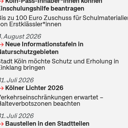
Köln-Pass-Inhaber*innen können
inschulungshilfe beantragen
is zu 100 Euro Zuschuss für Schulmaterialie
on Erstklässler*innen
. August 2026
Neue Informationstafeln in
Naturschutzgebieten
tadt Köln möchte Schutz und Erholung in
inklang bringen
1. Juli 2026
Kölner Lichter 2026
erkehrseinschränkungen erwartet –
Halteverbotszonen beachten
1. Juli 2026
Baustellen in den Stadtteilen