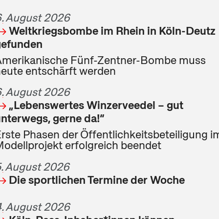
. August 2026
Weltkriegsbombe im Rhein in Köln-Deutz
gefunden
Amerikanische Fünf-Zentner-Bombe muss
eute entschärft werden
. August 2026
„Lebenswertes Winzerveedel – gut
nterwegs, gerne da!“
rste Phasen der Öffentlichkeitsbeteiligung i
odellprojekt erfolgreich beendet
. August 2026
Die sportlichen Termine der Woche
. August 2026