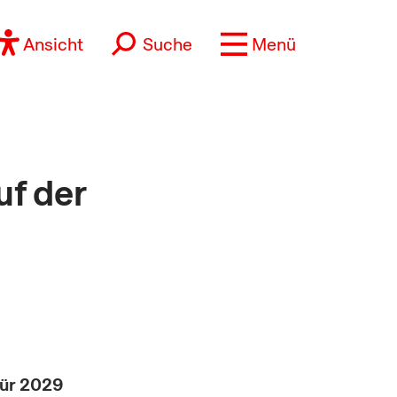
Ansicht
Suche
Menü
uf der
für 2029