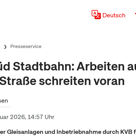
Deutsch
g
Presseservice
d Stadtbahn: Arbeiten a
Straße schreiten voran
sen
nuar 2026, 14:57 Uhr
 der Gleisanlagen und Inbetriebnahme durch KVB 