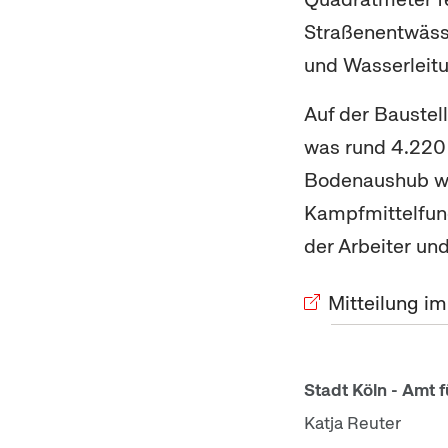
Straßenentwässe
und Wasserleitun
Auf der Baustel
was rund 4.22
Bodenaushub wa
Kampfmittelfun
der Arbeiter un
Mitteilung i
Stadt Köln - Amt f
Katja Reuter