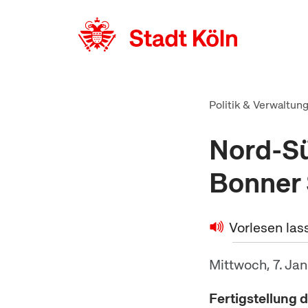
zum Inhalt springen
Politik & Verwaltun
Nord-Sü
Bonner 
Vorlesen las
Mittwoch, 7. Ja
Fertigstellung