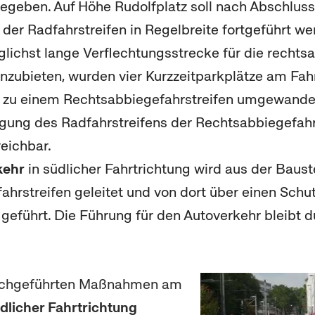
egeben. Auf Höhe Rudolfplatz soll nach Abschluss
der Radfahrstreifen in Regelbreite fortgeführt we
lichst lange Verflechtungsstrecke für die recht
anzubieten, wurden vier Kurzzeitparkplätze am Fa
d zu einem Rechtsabbiegefahrstreifen umgewandelt
egung des Radfahrstreifens der Rechtsabbiegefahr
reichbar.
kehr
in südlicher Fahrtrichtung wird aus der Baust
ahrstreifen geleitet und von dort über einen Schut
 geführt. Die Führung für den Autoverkehr bleibt 
urchgeführten Maßnahmen am
rdlicher Fahrtrichtung