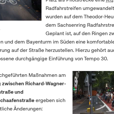
Radfahrstreifen umgewandel
wurden auf dem Theodor-Heu
dem Sachsenring Radfahrstrei
r
Geplant ist, auf den Ringen z
en und dem Bayenturm im Süden eine komfortabl
ung auf der Straße herzustellen. Hierzu gehört au
ssene durchgängige Einführung von Tempo 30.
urchgeführten Maßnahmen am
g
zwischen Richard-Wagner-
straße und
Schaafenstraße
ergeben sich
tliche Änderungen: