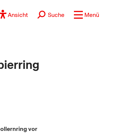
Ansicht
Suche
Menü
ierring
ollernring vor