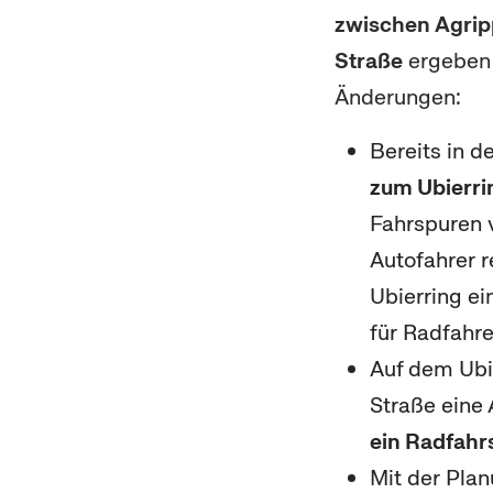
zwischen Agrip
Straße
ergeben 
Änderungen:
Bereits in d
zum Ubierri
Fahrspuren v
Autofahrer r
Ubierring ei
für Radfahre
Auf dem Ubi
Straße eine
ein Radfahr
Mit der Pla