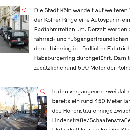
Die Stadt Köln wandelt auf weiteren 
der Kölner Ringe eine Autospur in ei
Radfahrstreifen um. Derzeit werden d
fahrrad- und fußgängerfreundlichen
dem Ubierring in nördlicher Fahrtri
Habsburgerring durchgeführt. Dami
zusätzliche rund 500 Meter der Köln
In den vergangenen zwei Jah
bereits ein rund 450 Meter la
des Hohenstaufenrings zwisc
Lindenstraße/Schaafenstraße
Platz als Pilotstrecke eine
Kfz