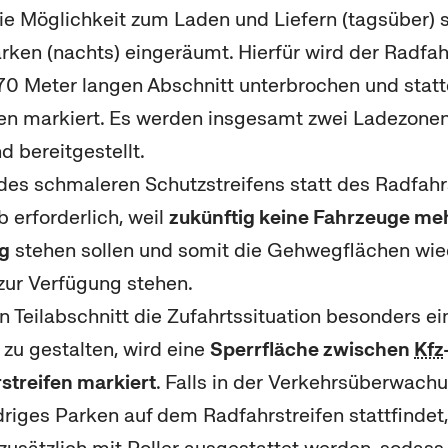
ie Möglichkeit zum Laden und Liefern (tagsüber) 
en (nachts) eingeräumt. Hierfür wird der Radfahr
70 Meter langen Abschnitt unterbrochen und stat
fen markiert. Es werden insgesamt zwei Ladezone
 bereitgestellt.
des schmaleren Schutzstreifens statt des Radfahr
 erforderlich, weil
zukünftig keine Fahrzeuge meh
g
stehen sollen und somit die Gehwegflächen wie
zur Verfügung stehen.
 Teilabschnitt die Zufahrtssituation besonders e
zu gestalten, wird eine
Sperrfläche zwischen
Kfz
streifen markiert
. Falls in der Verkehrsüberwac
iges Parken auf dem Radfahrstreifen stattfindet,