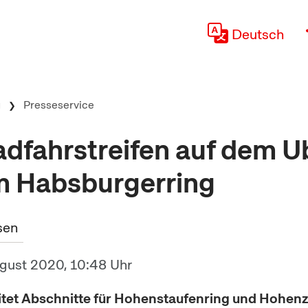
Deutsch
g
Presseservice
dfahrstreifen auf dem Ub
m Habsburgerring
sen
ugust 2020, 10:48 Uhr
itet Abschnitte für Hohenstaufenring und Hohenz