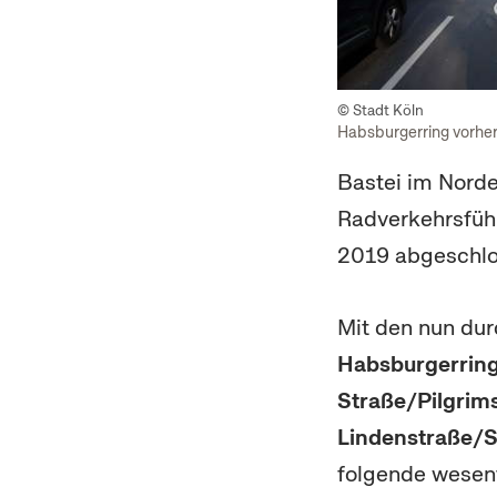
© Stadt Köln
Habsburgerring vorhe
Bastei im Nord
Radverkehrsführ
2019 abgeschlo
Mit den nun d
Habsburgerrin
Straße/Pilgrim
Lindenstraße/
folgende wesen