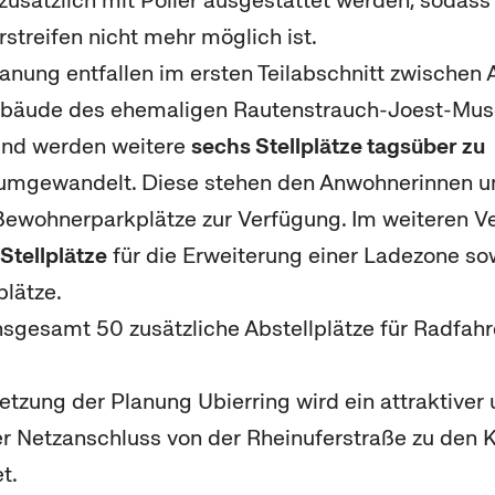
zusätzlich mit Poller ausgestattet werden, sodass
treifen nicht mehr möglich ist.
anung entfallen im ersten Teilabschnitt zwischen 
bäude des ehemaligen Rautenstrauch-Joest-M
nd werden weitere
sechs Stellplätze tagsüber zu
umgewandelt. Diese stehen den Anwohnerinnen 
ewohnerparkplätze zur Verfügung. Im weiteren Ver
 Stellplätze
für die Erweiterung einer Ladezone so
plätze.
nsgesamt 50 zusätzliche Abstellplätze für Radfah
tzung der Planung Ubierring wird ein attraktiver
er Netzanschluss von der Rheinuferstraße zu den 
t.