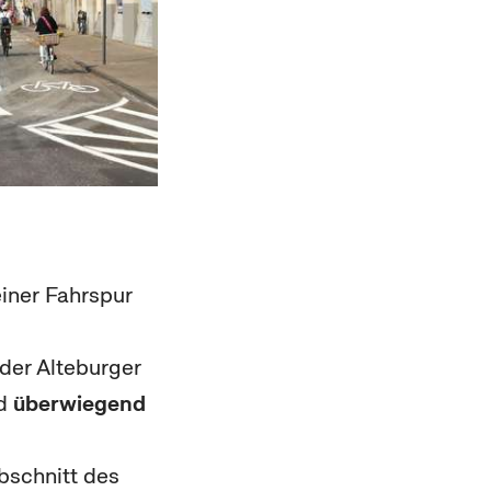
einer Fahrspur
der Alteburger
rd
überwiegend
Abschnitt des