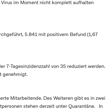
as Virus im Moment nicht komplett aufhalten
rchgeführt, 5.841 mit positivem Befund (1,67
 7-Tagesinzidenzzahl von 35 reduziert werden.
mt genehmigt.
ierte Mitarbeitende. Des Weiteren gibt es in zwei
aktpersonen stehen derzeit unter Quarantäne. In