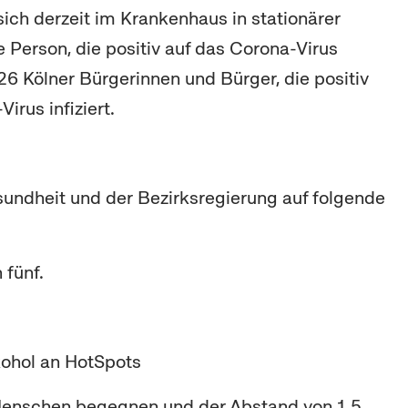
 sich derzeit im Krankenhaus in stationärer
Person, die positiv auf das Corona-Virus
26 Kölner Bürgerinnen und Bürger, die positiv
irus infiziert.
sundheit und der Bezirksregierung auf folgende
 fünf.
kohol an HotSpots
 Menschen begegnen und der Abstand von 1,5