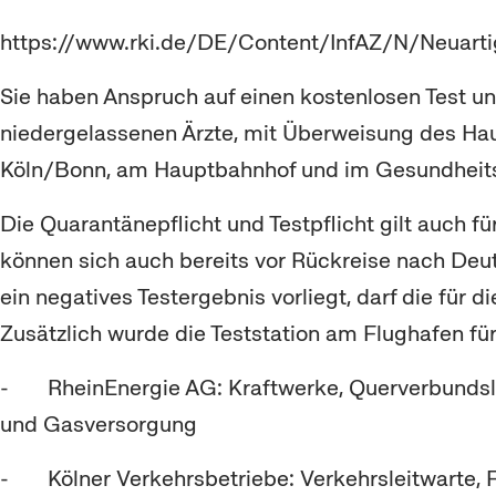
https://www.rki.de/DE/Content/InfAZ/N/Neuarti
Sie haben Anspruch auf einen kostenlosen Test un
niedergelassenen Ärzte, mit Überweisung des Haus
Köln/Bonn, am Hauptbahnhof und im Gesundhei
Die Quarantänepflicht und Testpflicht gilt auch 
können sich auch bereits vor Rückreise nach Deut
ein negatives Testergebnis vorliegt, darf die fü
Zusätzlich wurde die Teststation am Flughafen für
- RheinEnergie AG: Kraftwerke, Querverbundslei
und Gasversorgung
- Kölner Verkehrsbetriebe: Verkehrsleitwarte, 