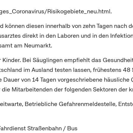
ges_Coronavirus/Risikogebiete_neu.html.
d können diesen innerhalb von zehn Tagen nach de
arztes direkt in den Laboren und in den Infektio
tsamt am Neumarkt.
für Kinder. Bei Säuglingen empfiehlt das Gesundhe
schland im Ausland testen lassen, frühestens 48 
r die Dauer von 14 Tagen vorgeschriebene häuslic
 die Mitarbeitenden der folgenden Sektoren der kr
twarte, Betriebliche Gefahrenmeldestelle, Entst
Fahrdienst Straßenbahn / Bus