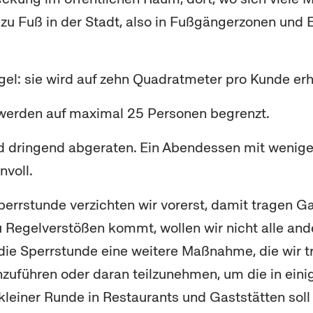
 zu Fuß in der Stadt, also in Fußgängerzonen und
gel: sie wird auf zehn Quadratmeter pro Kunde erh
 werden auf maximal 25 Personen begrenzt.
d dringend abgeraten. Ein Abendessen mit wenigen
nvoll.
Sperrstunde verzichten wir vorerst, damit tragen
 Regelverstößen kommt, wollen wir nicht alle ander
die Sperrstunde eine weitere Maßnahme, die wir tr
chzuführen oder daran teilzunehmen, um die in ei
einer Runde in Restaurants und Gaststätten soll m