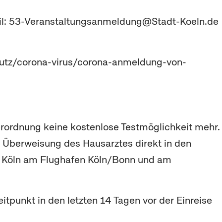
ail: 53-Veranstaltungsanmeldung@Stadt-Koeln.de
chutz/corona-virus/corona-anmeldung-von-
erordnung keine kostenlose Testmöglichkeit mehr.
it Überweisung des Hausarztes direkt in den
adt Köln am Flughafen Köln/Bonn und am
eitpunkt in den letzten 14 Tagen vor der Einreise