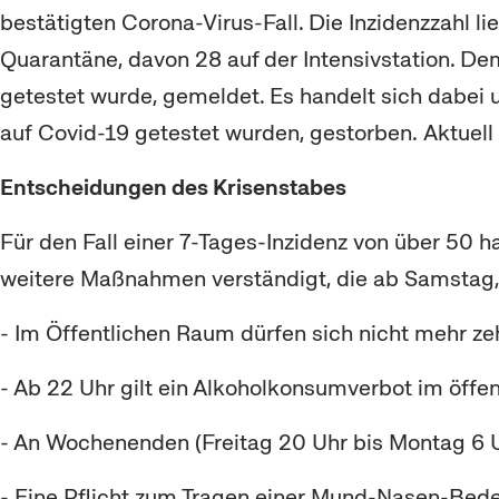
bestätigten Corona-Virus-Fall. Die Inzidenzzahl li
Quarantäne, davon 28 auf der Intensivstation. De
getestet wurde, gemeldet. Es handelt sich dabei 
auf Covid-19 getestet wurden, gestorben. Aktuell
Entscheidungen des Krisenstabes
Für den Fall einer 7-Tages-Inzidenz von über 50 
weitere Maßnahmen verständigt, die ab Samstag, 
- Im Öffentlichen Raum dürfen sich nicht mehr z
- Ab 22 Uhr gilt ein Alkoholkonsumverbot im öffe
- An Wochenenden (Freitag 20 Uhr bis Montag 6 Uh
- Eine Pflicht zum Tragen einer Mund-Nasen-Bede