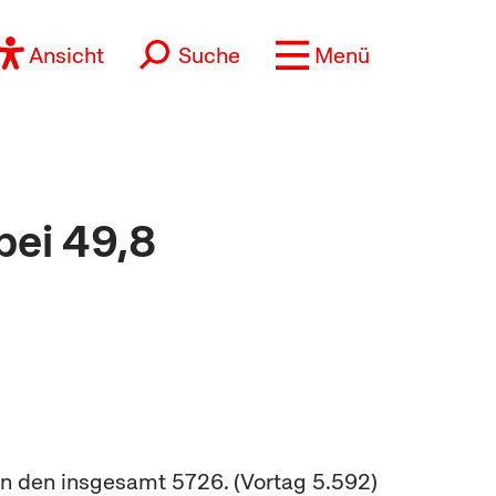
Ansicht
Suche
Menü
bei 49,8
öln den insgesamt 5726. (Vortag 5.592)