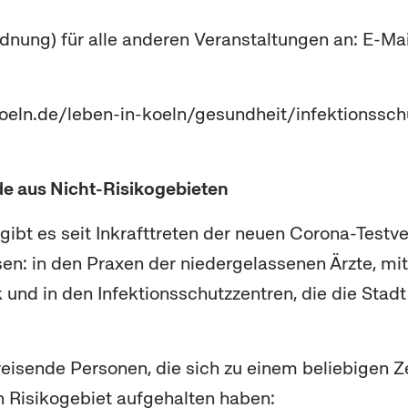
dnung) für alle anderen Veranstaltungen an: E-M
-koeln.de/leben-in-koeln/gesundheit/infektionss
e aus Nicht-Risikogebieten
ibt es seit Inkrafttreten der neuen Corona-Testv
ssen: in den Praxen der niedergelassenen Ärzte, m
k und in den Infektionsschutzzentren, die die St
nreisende Personen, die sich zu einem beliebigen Z
n Risikogebiet aufgehalten haben: