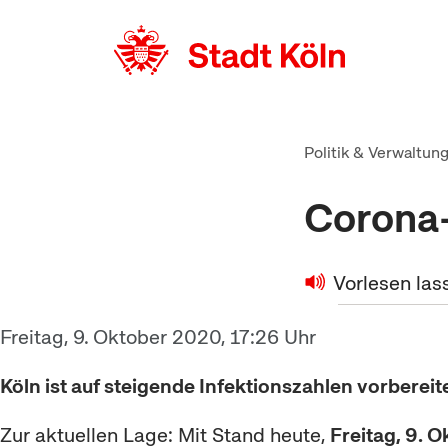
zum Inhalt springen
Politik & Verwaltun
Corona-V
Vorlesen las
Freitag, 9. Oktober 2020, 17:26 Uhr
Köln ist auf steigende Infektionszahlen vorbereit
Zur aktuellen Lage: Mit Stand heute,
Freitag, 9. 