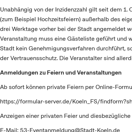
Unabhängig von der Inzidenzzahl gilt seit dem 1. 
(zum Beispiel Hochzeitsfeiern) außerhalb des e
drei Werktage vorher bei der Stadt angemeldet we
Veranstaltung muss eine Gästeliste geführt und 
Stadt kein Genehmigungsverfahren durchführt, son
der Vertrauensschutz. Die Veranstalter sind alle
Anmeldungen zu Feiern und Veranstaltungen
Ab sofort können private Feiern per Online-Form
https://formular-server.de/Koeln_FS/findfor
Anzeigen einer privaten Feier und diesbezüglich
E-Mail: 53-Eventanmeldung@Stadt-Koeln.de