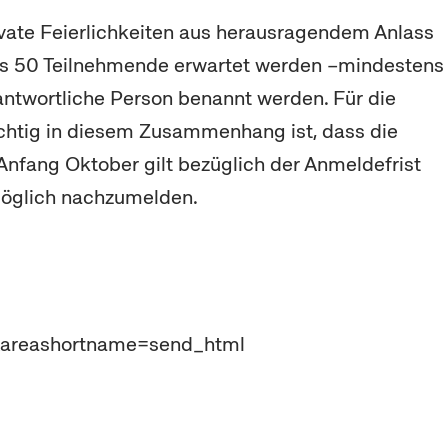
rivate Feierlichkeiten aus herausragendem Anlass
ens 50 Teilnehmende erwartet werden –mindestens
antwortliche Person benannt werden. Für die
ichtig in diesem Zusammenhang ist, dass die
Anfang Oktober gilt bezüglich der Anmeldefrist
stmöglich nachzumelden.
r:
3&areashortname=send_html