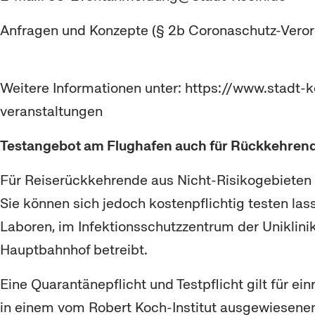
Anfragen und Konzepte (§ 2b Coronaschutz-Veror
Weitere Informationen unter: https://www.stadt
veranstaltungen
Testangebot am Flughafen auch für Rückkehrend
Für Reiserückkehrende aus Nicht-Risikogebieten g
Sie können sich jedoch kostenpflichtig testen la
Laboren, im Infektionsschutzzentrum der Uniklini
Hauptbahnhof betreibt.
Eine Quarantänepflicht und Testpflicht gilt für ei
in einem vom Robert Koch-Institut ausgewiesene