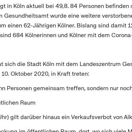
egt in Köln aktuell bei 49,8. 84 Personen befinden
m Gesundheitsamt wurde eine weitere verstorbene 
um einen 62-Jährigen Kölner. Bislang sind damit 1
 sind 684 Kölnerinnen und Kölner mit dem Corona-V
hat sich die Stadt Köln mit dem Landeszentrum Ge
10. Oktober 2020, in Kraft treten:
ehn Personen gemeinsam treffen, sondern nur noch
ntlichen Raum
r) gilt darüber hinaus ein Verkaufsverbot von Al
ckung im öffentlichen Raum, dort, wo sich viele