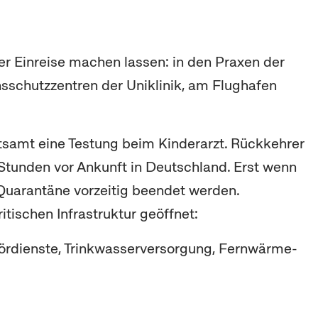
r Einreise machen lassen: in den Praxen der
nsschutzzentren der Uniklinik, am Flughafen
itsamt eine Testung beim Kinderarzt. Rückkehrer
Stunden vor Ankunft in Deutschland. Erst wenn
he Quarantäne vorzeitig beendet werden.
itischen Infrastruktur geöffnet:
ördienste, Trinkwasserversorgung, Fernwärme-