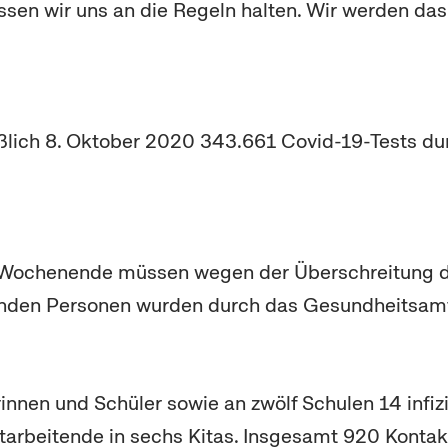
müssen wir uns an die Regeln halten. Wir werden d
eßlich 8. Oktober 2020 343.661 Covid-19-Tests du
Wochenende müssen wegen der Überschreitung der
menden Personen wurden durch das Gesundheitsa
rinnen und Schüler sowie an zwölf Schulen 14 infiz
e Mitarbeitende in sechs Kitas. Insgesamt 920 Kont