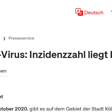
Deutsch
g
Presseservice
irus: Inzidenzzahl liegt 
sen
et
Oktober 2020
, gibt es auf dem Gebiet der Stadt K