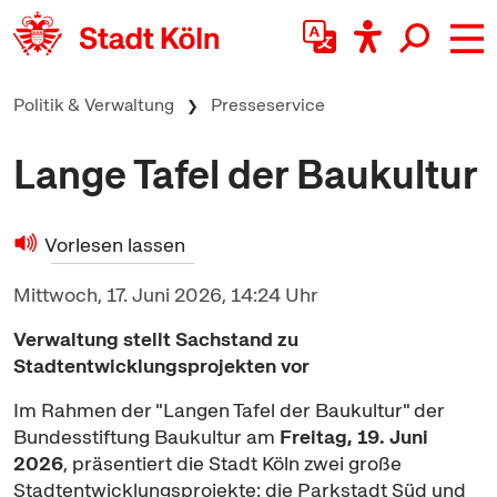
zum Inhalt springen
Politik & Verwaltung
Presseservice
Lange Tafel der Baukultur
Vorlesen lassen
Mittwoch, 17. Juni 2026, 14:24 Uhr
Verwaltung stellt Sachstand zu
Stadtentwicklungsprojekten vor
Im Rahmen der "Langen Tafel der Baukultur" der
Bundesstiftung Baukultur am
Freitag, 19. Juni
2026
, präsentiert die Stadt Köln zwei große
Stadtentwicklungsprojekte: die Parkstadt Süd und