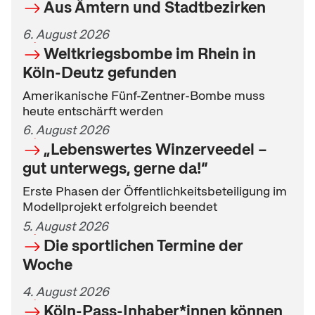
Aus Ämtern und Stadtbezirken
6. August 2026
Weltkriegsbombe im Rhein in
Köln-Deutz gefunden
Amerikanische Fünf-Zentner-Bombe muss
heute entschärft werden
6. August 2026
„Lebenswertes Winzerveedel –
gut unterwegs, gerne da!“
Erste Phasen der Öffentlichkeitsbeteiligung im
Modellprojekt erfolgreich beendet
5. August 2026
Die sportlichen Termine der
Woche
4. August 2026
Köln-Pass-Inhaber*innen können