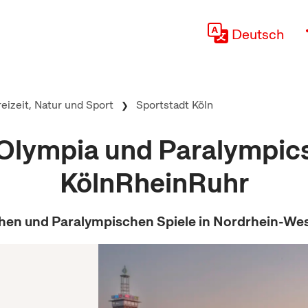
Deutsch
reizeit, Natur und Sport
Sportstadt Köln
Olympia und Paralympic
KölnRheinRuhr
en und Paralympischen Spiele in Nordrhein-We