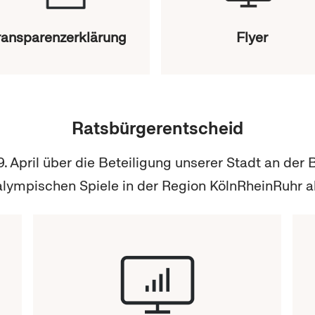
ransparenzerklärung
Flyer
Ratsbürgerentscheid
9. April über die Beteiligung unserer Stadt an de
lympischen Spiele in der Region KölnRheinRuhr 