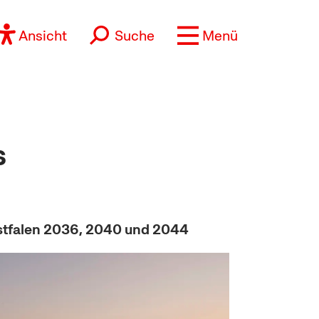
Ansicht
Suche
Menü
s
stfalen 2036, 2040 und 2044