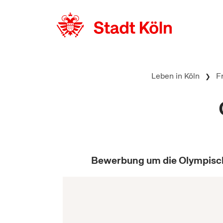
zum Inhalt springen
Leben in Köln
F
Bewerbung um die Olympisch