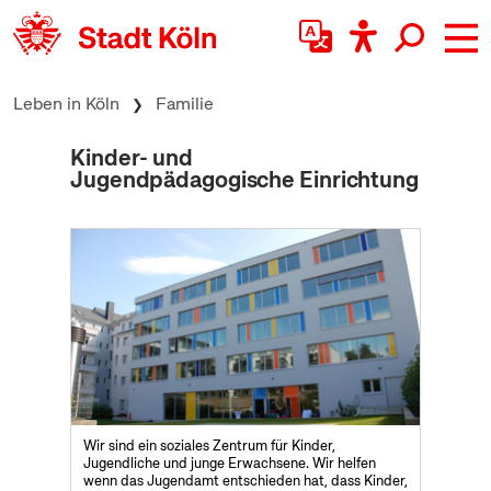
zum Inhalt springen
Leben in Köln
Familie
Kinder- und
Jugendpädagogische Einrichtung
Wir sind ein soziales Zentrum für Kinder,
Jugendliche und junge Erwachsene. Wir helfen
wenn das Jugendamt entschieden hat, dass Kinder,