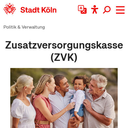
zum Inhalt springen
Politik & Verwaltung
Zusatzversorgungskasse
(ZVK)