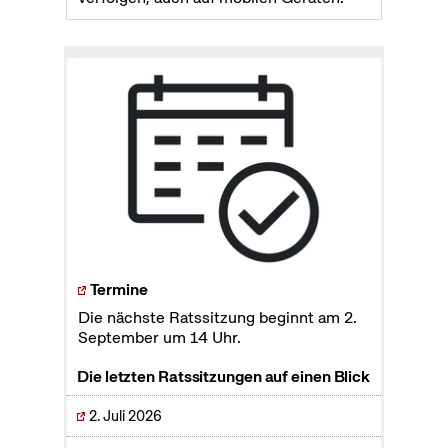
Termine
Die nächste Ratssitzung beginnt am 2.
September um 14 Uhr.
Die letzten Ratssitzungen auf einen Blick
2. Juli 2026