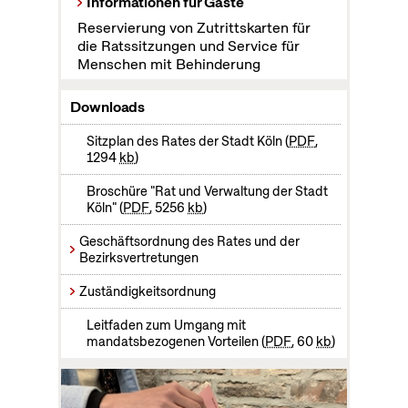
Informationen für Gäste
Reservierung von Zutrittskarten für
die Ratssitzungen und Service für
Menschen mit Behinderung
Downloads
Sitzplan des Rates der Stadt Köln
PDF
,
1294
kb
Broschüre "Rat und Verwaltung der Stadt
Köln"
PDF
, 5256
kb
Geschäftsordnung des Rates und der
Bezirksvertretungen
Zuständigkeitsordnung
Leitfaden zum Umgang mit
mandatsbezogenen Vorteilen
PDF
, 60
kb