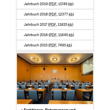
Jahrbuch 2019
PDF
, 11749
kb
Jahrbuch 2018
PDF
, 12377
kb
Jahrbuch 2017
PDF
, 11825
kb
Jahrbuch 2016
PDF
, 11645
kb
Jahrbuch 2015
PDF
, 7495
kb
Fraktionen, Ratsgruppen und