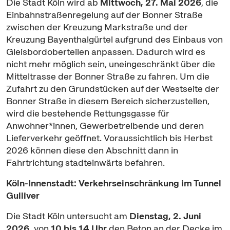
Die Stadt Köln wird ab
Mittwoch, 27. Mai 2026
, die
Einbahnstraßenregelung auf der Bonner Straße
zwischen der Kreuzung Markstraße und der
Kreuzung Bayenthalgürtel aufgrund des Einbaus von
Gleisbordoberteilen anpassen. Dadurch wird es
nicht mehr möglich sein, uneingeschränkt über die
Mitteltrasse der Bonner Straße zu fahren. Um die
Zufahrt zu den Grundstücken auf der Westseite der
Bonner Straße in diesem Bereich sicherzustellen,
wird die bestehende Rettungsgasse für
Anwohner*innen, Gewerbetreibende und deren
Lieferverkehr geöffnet. Voraussichtlich bis Herbst
2026 können diese den Abschnitt dann in
Fahrtrichtung stadteinwärts befahren.
Köln-Innenstadt: Verkehrseinschränkung im Tunnel
Gulliver
Die Stadt Köln untersucht am
Dienstag, 2. Juni
2026,
von
10 bis 14 Uhr
den Beton an der Decke im