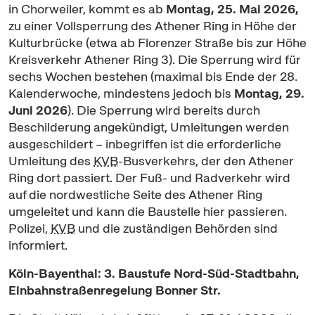
in Chorweiler, kommt es ab
Montag, 25. Mai 2026,
zu einer Vollsperrung des Athener Ring in Höhe der
Kulturbrücke (etwa ab Florenzer Straße bis zur Höhe
Kreisverkehr Athener Ring 3). Die Sperrung wird für
sechs Wochen bestehen (maximal bis Ende der 28.
Kalenderwoche, mindestens jedoch bis
Montag, 29.
Juni 2026
). Die Sperrung wird bereits durch
Beschilderung angekündigt, Umleitungen werden
ausgeschildert – inbegriffen ist die erforderliche
Umleitung des
KVB
-Busverkehrs, der den Athener
Ring dort passiert. Der Fuß- und Radverkehr wird
auf die nordwestliche Seite des Athener Ring
umgeleitet und kann die Baustelle hier passieren.
Polizei,
KVB
und die zuständigen Behörden sind
informiert.
Köln-Bayenthal: 3. Baustufe Nord-Süd-Stadtbahn,
Einbahnstraßenregelung Bonner Str.