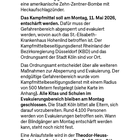
eine amerikanische Zehn-Zentner-Bombe mit
Heckaufschlagzünder.
Das Kampfmittel soll am Montag, 11. Mai 2026,
entschärft werden.
Dafür muss der
Gefahrenbereich abgesperrt und evakuiert
werden, wovon auch das St.-Elisabeth-
Krankenhaus Hohenlind betroffen ist. Der
Kampfmittelbeseitigungsdienst Rheinland der
Bezirksregierung Düsseldorf (KBD) und das
Ordnungsamt der Stadt Köln sind vor Ort.
Das Ordnungsamt entscheidet über alle weiteren
Maßnahmen zur Absperrung und Evakuierung. Der
endgültige Gefahrenbereich wurde vom
Kampfmittelbeseitigungsdienst mit einem Radius
von 500 Metern festgelegt (siehe Karte im
Anhang
). Alle Kitas und Schulen im
Evakuierungsbereich bleiben am Montag
geschlossen.
Die Stadt Köln bittet alle Eltern, sich
darauf vorzubereiten. Rund 4.100 Personen
werden von Evakuierungen betroffen sein. Wann
der Blindgänger am Montag entschärft werden
kann, steht noch nicht fest.
Eine Anlaufstelle wird in der
Theodor-Heuss-