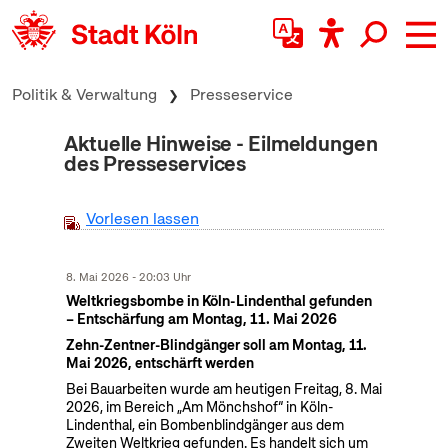
zum Inhalt springen
Politik & Verwaltung
Presseservice
Aktuelle Hinweise - Eilmeldungen
des Presseservices
Vorlesen lassen
8. Mai 2026 - 20:03 Uhr
Weltkriegsbombe in Köln-Lindenthal gefunden
– Entschärfung am Montag, 11. Mai 2026
Zehn-Zentner-Blindgänger soll am Montag, 11.
Mai 2026, entschärft werden
Bei Bauarbeiten wurde am heutigen Freitag, 8. Mai
2026, im Bereich „Am Mönchshof“ in Köln-
Lindenthal, ein Bombenblindgänger aus dem
Zweiten Weltkrieg gefunden. Es handelt sich um