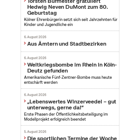
Torsten Burmester gratuliert
Hedwig Neven DuMont zum 80.
Geburtstag
Kölner Ehrenbürgerin setzt sich seit Jahrzehnten für
Kinder und Jugendliche ein
6. August 2026
Aus Ämtern und Stadtbezirken
6. August 2026
Weltkriegsbombe im Rhein in Köln-
Deutz gefunden
Amerikanische Fünf-Zentner-Bombe muss heute
entschärft werden
6. August 2026
„Lebenswertes Winzerveedel – gut
unterwegs, gerne da!“
Erste Phasen der Öffentlichkeitsbeteiligung im
Modellprojekt erfolgreich beendet
5. August 2026
Die sportlichen Termine der Woche