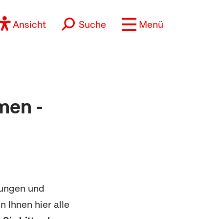
Ansicht
Suche
Menü
men -
zungen und
 Ihnen hier alle