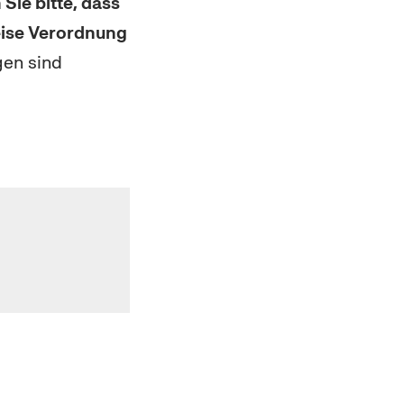
Sie bitte, dass
eise Verordnung
gen sind