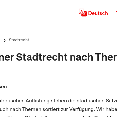
Deutsch
g
Stadtrecht
ner Stadtrecht nach The
sen
betischen Auflistung stehen die städtischen Sat
ch nach Themen sortiert zur Verfügung. Wir haben