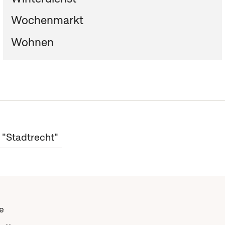
Wochenmarkt
Wohnen
 "Stadtrecht"
e