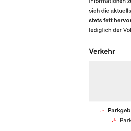
Informationen 
sich die aktuel
stets fett hervo
lediglich der Vo
Verkehr
Parkgeb
Park