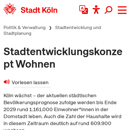
zum Inhalt springen
Politik & Verwaltung
Stadtentwicklung und
Stadtplanung
Stadtentwicklungskonze
pt Wohnen
Vorlesen lassen
Köln wächst – der aktuellen städtischen
Bevölkerungsprognose zufolge werden bis Ende
2029 rund 1.161.000 Einwohner*innen in der
Domstadt leben. Auch die Zahl der Haushalte wird
in diesem Zeitraum deutlich auf rund 609.900