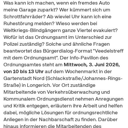
Was kann ich machen, wenn ein fremdes Auto
meine Garage zuparkt? Wer kümmert sich um
Schrottfahrräder? Ab wieviel Uhr kann ich eine
Ruhestörung melden? Wieso werden bei
Weltkriegs-Blindgängern ganze Viertel evakuiert?
Wofür ist das Ordnungsamt im Unterschied zur
Polizei zuständig? Solche und ähnliche Fragen
beantwortet das Bürgerdialog-Format "Veedelstreff
mit dem Ordnungsamt". Der Info-
Pavillon
des
Ordnungsamtes steht am
Mittwoch, 3. Juni 2026,
von 10 bis 13 Uhr
auf dem Wochenmarkt in der
Gartenstadt Nord (Schlackstraße/Johannes-Rings-
Straße) in Longerich. Vor Ort zuständige
Mitarbeitende von Verkehrsüberwachung und
Kommunalem Ordnungsdienst nehmen Anregungen
und Kritik entgegen, erläutern ihre Arbeit und helfen
dabei, mögliche Lösungen für ordnungsrechtliche
Anliegen in der Nachbarschaft zu finden. Darüber
hinaus informieren die Mitarbeitenden des