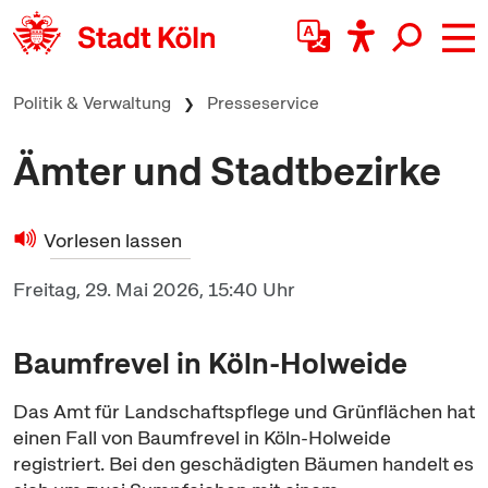
zum Inhalt springen
Politik & Verwaltung
Presseservice
Ämter und Stadtbezirke
Vorlesen lassen
Freitag, 29. Mai 2026, 15:40 Uhr
Baumfrevel in Köln-Holweide
Das Amt für Landschaftspflege und Grünflächen hat
einen Fall von Baumfrevel in Köln-Holweide
registriert. Bei den geschädigten Bäumen handelt es