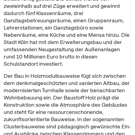
zweieinhalb auf drei Züge erweitert und gewinnt
dadurch fünf Klassenräume, drei
Ganztagsbetreuungsräume, einen Gruppenraum,
Lehrerstationen, ein Ganztagsbüro sowie
Nebenräume, eine Küche und eine Mensa hinzu. Die
Stadt Köln hat mit dem Erweiterungsbau und der
umfassenden Neugestaltung der Außenanlagen
rund 10 Millionen Euro brutto in diesen
Schulstandort investiert.
Der Bau in Holzmodulbauweise fügt sich zwischen
dem denkmalgeschützten und sanierten Altbau, der
modernisierten Turnhalle sowie der benachbarten
Wohnbebauung ein. Der Baustoff Holz prägt die
Konstruktion sowie die Atmosphäre des Gebäudes
und steht für eine ressourcenschonende,
zukunftsorientierte Bauweise. In der sogenannten
Clusterbauweise sind pädagogisch gewünschte Ein-
und Ausblicke zwischen Klassenzimmern und den