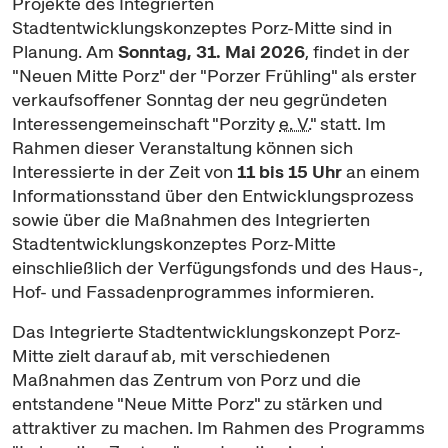
Projekte des Integrierten
Stadtentwicklungskonzeptes Porz-Mitte sind in
Planung. Am
Sonntag, 31. Mai 2026
, findet in der
"Neuen Mitte Porz" der "Porzer Frühling" als erster
verkaufsoffener Sonntag der neu gegründeten
Interessengemeinschaft "Porzity
e. V.
" statt. Im
Rahmen dieser Veranstaltung können sich
Interessierte in der Zeit von
11 bis 15 Uhr
an einem
Informationsstand über den Entwicklungsprozess
sowie über die Maßnahmen des Integrierten
Stadtentwicklungskonzeptes Porz-Mitte
einschließlich der Verfügungsfonds und des Haus-,
Hof- und Fassadenprogrammes informieren.
Das Integrierte Stadtentwicklungskonzept Porz-
Mitte zielt darauf ab, mit verschiedenen
Maßnahmen das Zentrum von Porz und die
entstandene "Neue Mitte Porz" zu stärken und
attraktiver zu machen. Im Rahmen des Programms