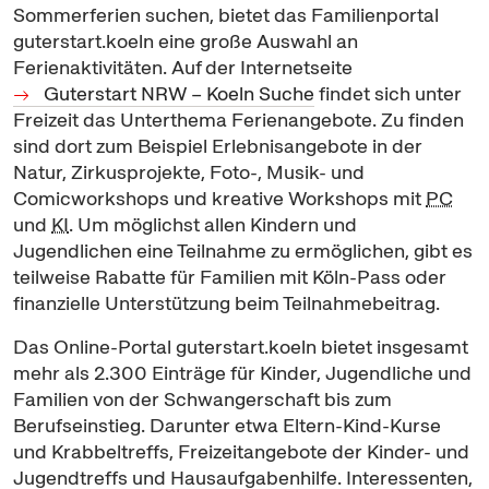
Sommerferien suchen, bietet das Familienportal
guterstart.koeln eine große Auswahl an
Ferienaktivitäten. Auf der Internetseite
Guterstart NRW – Koeln Suche
findet sich unter
Freizeit das Unterthema Ferienangebote. Zu finden
sind dort zum Beispiel Erlebnisangebote in der
Natur, Zirkusprojekte, Foto-, Musik- und
Comicworkshops und kreative
Workshops
mit
PC
und
KI
. Um möglichst allen Kindern und
Jugendlichen eine Teilnahme zu ermöglichen, gibt es
teilweise Rabatte für Familien mit Köln-Pass oder
finanzielle Unterstützung beim Teilnahmebeitrag.
Das
Online
-Portal guterstart.koeln bietet insgesamt
mehr als 2.300 Einträge für Kinder, Jugendliche und
Familien von der Schwangerschaft bis zum
Berufseinstieg. Darunter etwa Eltern-Kind-Kurse
und Krabbeltreffs, Freizeitangebote der Kinder- und
Jugendtreffs und Hausaufgabenhilfe. Interessenten,