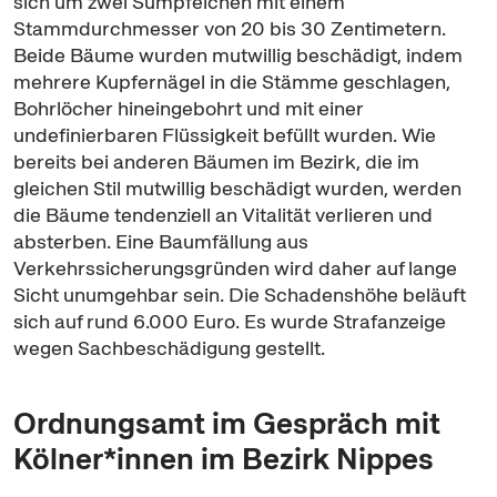
sich um zwei Sumpfeichen mit einem
Stammdurchmesser von 20 bis 30 Zentimetern.
Beide Bäume wurden mutwillig beschädigt, indem
mehrere Kupfernägel in die Stämme geschlagen,
Bohrlöcher hineingebohrt und mit einer
undefinierbaren Flüssigkeit befüllt wurden. Wie
bereits bei anderen Bäumen im Bezirk, die im
gleichen Stil mutwillig beschädigt wurden, werden
die Bäume tendenziell an Vitalität verlieren und
absterben. Eine Baumfällung aus
Verkehrssicherungsgründen wird daher auf lange
Sicht unumgehbar sein. Die Schadenshöhe beläuft
sich auf rund 6.000 Euro. Es wurde Strafanzeige
wegen Sachbeschädigung gestellt.
Ordnungsamt im Gespräch mit
Kölner*innen im Bezirk Nippes