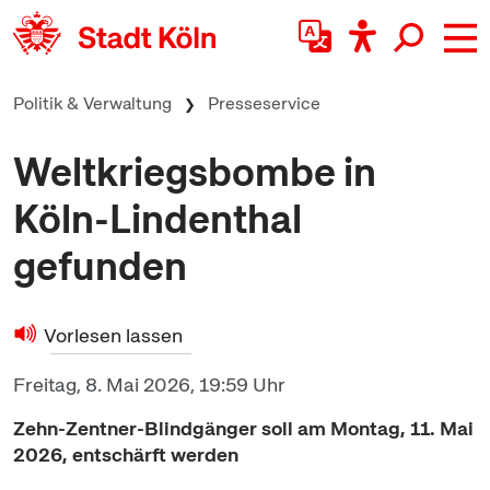
zum Inhalt springen
Politik & Verwaltung
Presseservice
Weltkriegsbombe in
Köln-Lindenthal
gefunden
Vorlesen lassen
Freitag, 8. Mai 2026, 19:59 Uhr
Zehn-Zentner-Blindgänger soll am Montag, 11. Mai
2026, entschärft werden