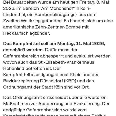
Bei Bauarbeiten wurde am heutigen Freitag, 8. Mai
2026, im Bereich "Am Mönchshof" in Köln-
Lindenthal, ein Bombenblindgänger aus dem
Zweiten Weltkrieg gefunden. Es handelt sich um eine
amerikanische Zehn-Zentner-Bombe mit
Heckaufschlagzünder.
Das Kampfmittel soll am Montag, 11. Mai 2026,
entschärft werden.
Dafür muss der
Gefahrenbereich abgesperrt und evakuiert werden,
wovon auch das
St
.-Elisabeth-Krankenhaus
Hohenlind betroffen ist. Der
Kampfmittelbeseitigungsdienst Rheinland der
Bezirksregierung Düsseldorf (KBD) und das
Ordnungsamt der Stadt Köln sind vor Ort.
Das Ordnungsamt entscheidet über alle weiteren
Maßnahmen zur Absperrung und Evakuierung. Der
endgültige Gefahrenbereich wurde vom
Kampfmittelbeseitigungsdienst mit einem Radius