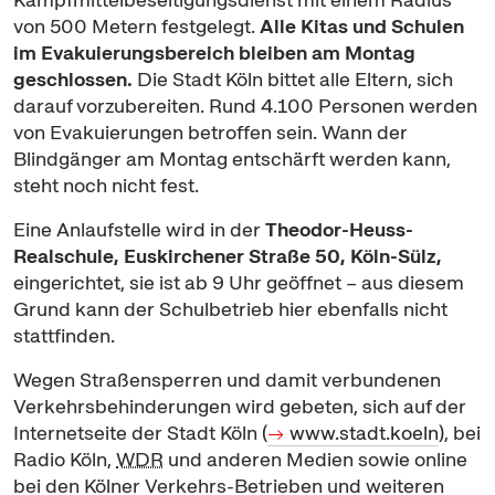
von 500 Metern festgelegt.
Alle Kitas und Schulen
im Evakuierungsbereich bleiben am Montag
geschlossen.
Die Stadt Köln bittet alle Eltern, sich
darauf vorzubereiten. Rund 4.100 Personen werden
von Evakuierungen betroffen sein. Wann der
Blindgänger am Montag entschärft werden kann,
steht noch nicht fest.
Eine Anlaufstelle wird in der
Theodor-Heuss-
Realschule, Euskirchener Straße 50, Köln-Sülz,
eingerichtet, sie ist ab 9 Uhr geöffnet – aus diesem
Grund kann der Schulbetrieb hier ebenfalls nicht
stattfinden.
Wegen Straßensperren und damit verbundenen
Verkehrsbehinderungen wird gebeten, sich auf der
Internetseite der Stadt Köln (
www.stadt.koeln
), bei
Radio Köln,
WDR
und anderen Medien sowie online
bei den Kölner Verkehrs-Betrieben und weiteren