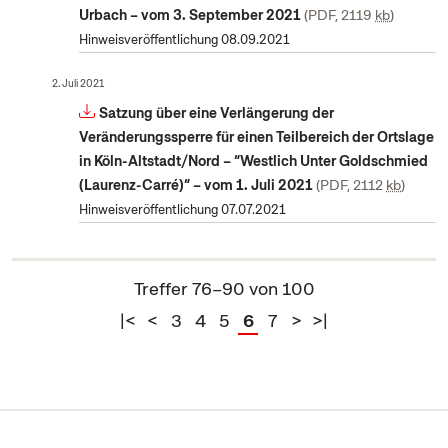
Urbach – vom 3. September 2021
PDF, 2119
kb
Hinweisveröffentlichung 08.09.2021
2. Juli 2021
Satzung über eine Verlängerung der
Veränderungssperre für einen Teilbereich der Ortslage
in Köln-Altstadt/Nord – “Westlich Unter Goldschmied
(Laurenz-Carré)“ – vom 1. Juli 2021
PDF, 2112
kb
Hinweisveröffentlichung 07.07.2021
Treffer 76–90 von 100
|<
<
3
4
5
6
7
>
>|