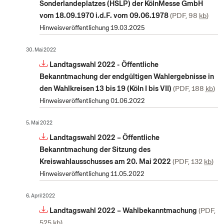
Sonderlandeplatzes (HSLP) der KölnMesse GmbH
vom 18.09.1970 i.d.F. vom 09.06.1978
PDF, 98
kb
Hinweisveröffentlichung 19.03.2025
30. Mai 2022
Landtagswahl 2022 - Öffentliche
Bekanntmachung der endgültigen Wahlergebnisse in
den Wahlkreisen 13 bis 19 (Köln I bis VII)
PDF, 188
kb
Hinweisveröffentlichung 01.06.2022
5. Mai 2022
Landtagswahl 2022 – Öffentliche
Bekanntmachung der Sitzung des
Kreiswahlausschusses am 20. Mai 2022
PDF, 132
kb
Hinweisveröffentlichung 11.05.2022
6. April 2022
Landtagswahl 2022 – Wahlbekanntmachung
PDF,
525
kb