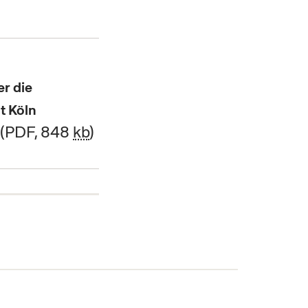
r die
t Köln
PDF, 848
kb