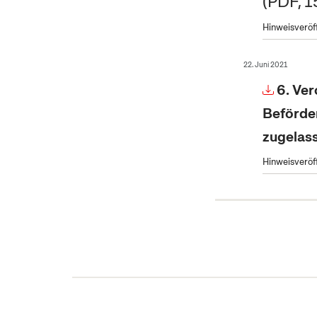
PDF, 
Hinweisveröf
22. Juni 2021
6. Ve
Beförder
zugelass
Hinweisveröf