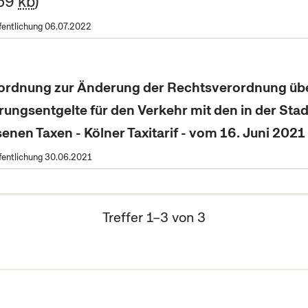
159
kb
fentlichung 06.07.2022
rordnung zur Änderung der Rechtsverordnung übe
ungsentgelte für den Verkehr mit den in der Stad
enen Taxen - Kölner Taxitarif - vom 16. Juni 2021
fentlichung 30.06.2021
Treffer 1–3 von 3