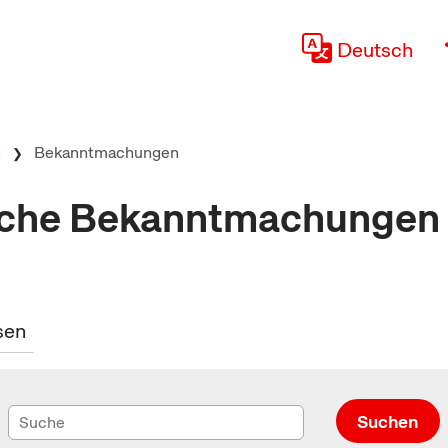
Deutsch
g
Bekanntmachungen
iche Bekanntmachungen 
sen
Suchen