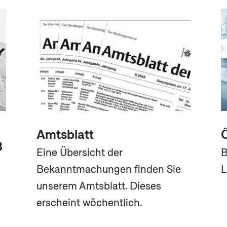
Amtsblatt
Ö
3
Eine Übersicht der
B
Bekanntmachungen finden Sie
L
unserem Amtsblatt. Dieses
erscheint wöchentlich.