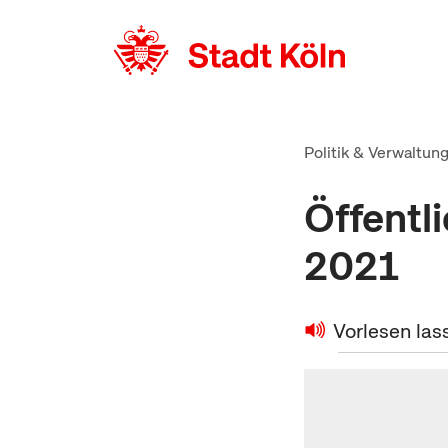
zum Inhalt springen
Politik & Verwaltun
Öffentl
2021
Vorlesen las