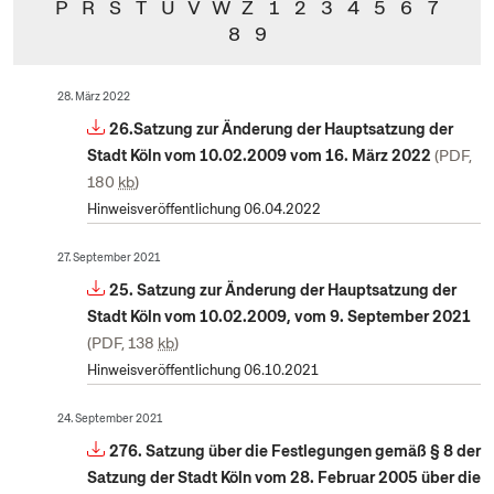
P
R
S
T
U
V
W
Z
1
2
3
4
5
6
7
8
9
28. März 2022
26.Satzung zur Änderung der Hauptsatzung der
Stadt Köln vom 10.02.2009 vom 16. März 2022
PDF,
180
kb
Hinweisveröffentlichung 06.04.2022
27. September 2021
25. Satzung zur Änderung der Hauptsatzung der
Stadt Köln vom 10.02.2009, vom 9. September 2021
PDF, 138
kb
Hinweisveröffentlichung 06.10.2021
24. September 2021
276. Satzung über die Festlegungen gemäß § 8 der
Satzung der Stadt Köln vom 28. Februar 2005 über die