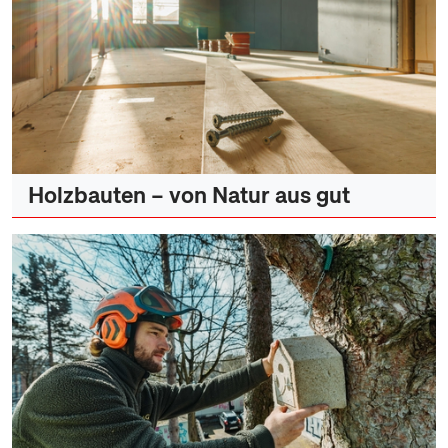
Holzbauten – von Natur aus gut