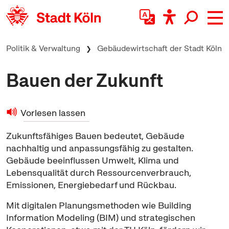
zum Inhalt springen
Politik & Verwaltung
Gebäudewirtschaft der Stadt Köln
Bauen der Zukunft
Vorlesen lassen
Zukunftsfähiges Bauen bedeutet, Gebäude
nachhaltig und anpassungsfähig zu gestalten.
Gebäude beeinflussen Umwelt, Klima und
Lebensqualität durch
Ressourcen
verbrauch,
Emissionen, Energiebedarf und Rückbau.
Mit digitalen Planungsmethoden wie Building
Information Modeling (BIM) und strategischen