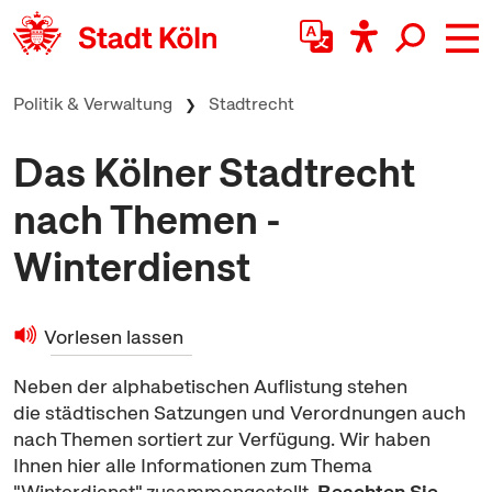
zum Inhalt springen
Politik & Verwaltung
Stadtrecht
Das Kölner Stadtrecht
nach Themen -
Winterdienst
Vorlesen lassen
Neben der alphabetischen Auflistung stehen
die städtischen Satzungen und Verordnungen auch
nach Themen sortiert zur Verfügung. Wir haben
Ihnen hier alle Informationen zum Thema
"Winterdienst" zusammengestellt.
Beachten Sie