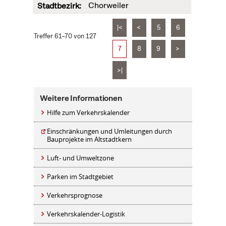
Chorweiler
|<
<
5
6
Treffer 61–70 von 127
7
8
9
>
>|
Weitere Informationen
Hilfe zum Verkehrskalender
Einschränkungen und Umleitungen durch
Bauprojekte im Altstadtkern
Luft- und Umweltzone
Parken im Stadtgebiet
Verkehrsprognose
Verkehrskalender-Logistik