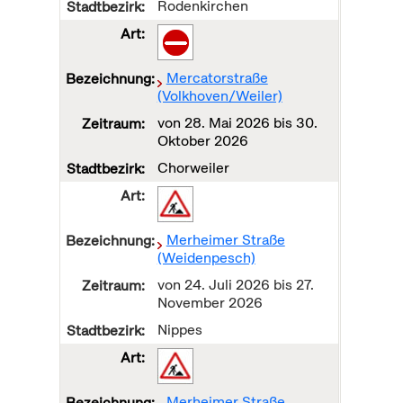
Rodenkirchen
Mercatorstraße
(Volkhoven/Weiler)
von
28. Mai 2026
bis
30.
Oktober 2026
Chorweiler
Merheimer Straße
(Weidenpesch)
von
24. Juli 2026
bis
27.
November 2026
Nippes
Merheimer Straße