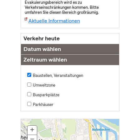
Evakuierungsbereich wird es zu
Verkehrseinschränkungen kommen. Bitte
umfahren Sie diesen Bereich großräumig.
Aktuelle Informationen
Verkehr heute
Datum wählen
Zeitraum wählen
Baustellen, Veranstaltungen
Umweltzone
Busparkplätze
Parkhäuser
+
Zoom
In
−
Zoom