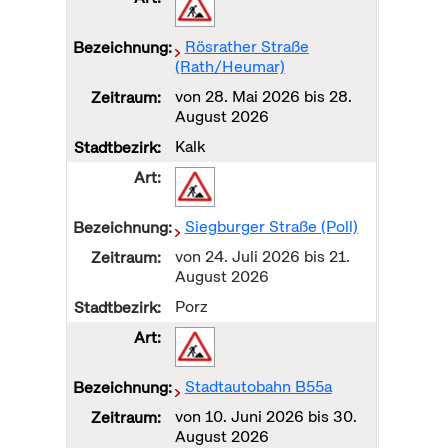
Rösrather Straße
(Rath/Heumar)
von
28. Mai 2026
bis
28.
August 2026
Kalk
Siegburger Straße (Poll)
von
24. Juli 2026
bis
21.
August 2026
Porz
Stadtautobahn B55a
von
10. Juni 2026
bis
30.
August 2026