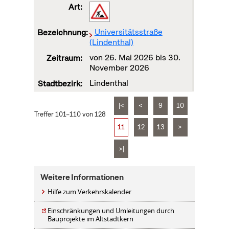
Universitätsstraße
(Lindenthal)
von
26. Mai 2026
bis
30.
November 2026
Lindenthal
|<
<
9
10
Treffer 101–110 von 128
11
12
13
>
>|
Weitere Informationen
Hilfe zum Verkehrskalender
Einschränkungen und Umleitungen durch
Bauprojekte im Altstadtkern