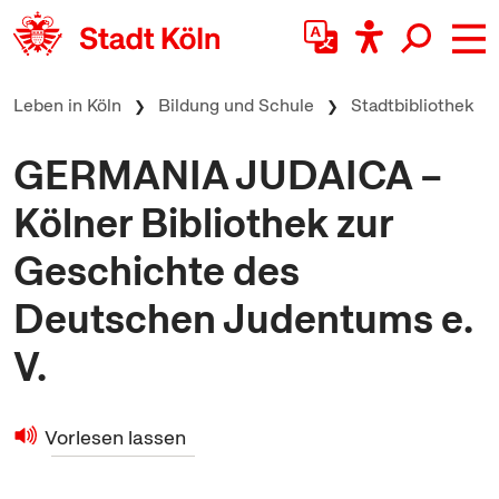
zum Inhalt springen
Leben in Köln
Bildung und Schule
Stadtbibliothek
GERMANIA JUDAICA –
Kölner Bibliothek zur
Geschichte des
Deutschen Judentums e.
V.
Vorlesen lassen