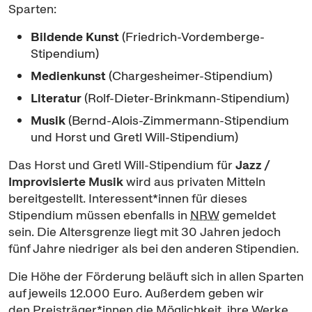
Sparten:
Bildende Kunst
(Friedrich-Vordemberge-
Stipendium)
Medienkunst
(Chargesheimer-Stipendium)
Literatur
(Rolf-Dieter-Brinkmann-Stipendium)
Musik
(Bernd-Alois-Zimmermann-Stipendium
und Horst und Gretl Will-Stipendium)
Das Horst und Gretl Will-Stipendium für
Jazz /
Improvisierte Musik
wird aus privaten Mitteln
bereitgestellt. Interessent*innen für dieses
Stipendium müssen ebenfalls in
NRW
gemeldet
sein. Die Altersgrenze liegt mit 30 Jahren jedoch
fünf Jahre niedriger als bei den anderen Stipendien.
Die Höhe der Förderung beläuft sich in allen Sparten
auf jeweils 12.000 Euro. Außerdem geben wir
den Preisträger*innen die Möglichkeit, ihre Werke