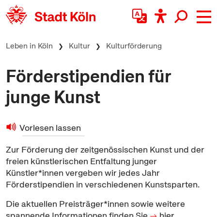
zum Inhalt springen
Leben in Köln
Kultur
Kulturförderung
Förderstipendien für
junge Kunst
Vorlesen lassen
Zur Förderung der zeitgenössischen Kunst und der
freien künstlerischen Entfaltung junger
Künstler*innen vergeben wir jedes Jahr
Förderstipendien in verschiedenen Kunstsparten.
Die aktuellen Preisträger*innen sowie weitere
spannende Informationen finden Sie
hier
.