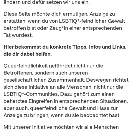
ändern und dafür setzen wir uns ein.
Diese Seite möchte dich ermutigen, Anzeige zu
erstatten, wenn du von
LSBTIQ
*-feindlicher Gewalt
betroffen bist oder Zeug*in einer entsprechenden
Tat wurdest.
Hier bekommst du konkrete Tipps, Infos und Links,
die dir dabei helfen.
Queer
feindlichkeit gefährdet nicht nur die
Betroffenen, sondern auch unseren
gesellschaftlichen Zusammenhalt. Deswegen richtet
sich diese
Initiative
an alle Menschen, nicht nur die
LSBTIQ
*-
Communities
. Dazu gehört zum einen
beherztes Eingreifen in entsprechenden Situationen,
aber auch,
queer
feindliche Gewalt und Hass zur
Anzeige zu bringen, wenn du sie beobachtet hast.
Mit unserer
Initiative
möchten wir alle Menschen