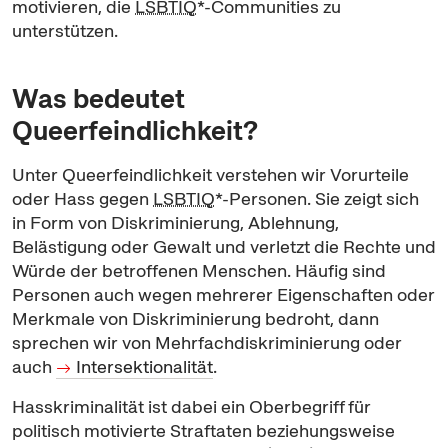
motivieren, die
LSBTIQ
*-
Communities
zu
unterstützen.
Was bedeutet
Queer
feindlichkeit?
Unter
Queer
feindlichkeit verstehen wir Vorurteile
oder Hass gegen
LSBTIQ
*-Personen. Sie zeigt sich
in Form von Diskriminierung, Ablehnung,
Belästigung oder Gewalt und verletzt die Rechte und
Würde der betroffenen Menschen. Häufig sind
Personen auch wegen mehrerer Eigenschaften oder
Merkmale von Diskriminierung bedroht, dann
sprechen wir von Mehrfachdiskriminierung oder
auch
Intersektionalität
.
Hasskriminalität ist dabei ein Oberbegriff für
politisch motivierte Straftaten beziehungsweise