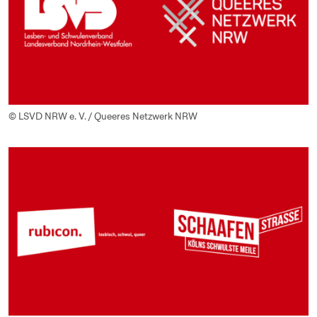
© LSVD NRW e. V. / Queeres Netzwerk NRW