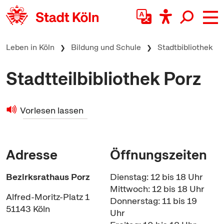
zum Inhalt springen
Leben in Köln
Bildung und Schule
Stadtbibliothek
Stadtteilbibliothek Porz
Vorlesen lassen
Adresse
Öffnungszeiten
Bezirksrathaus Porz
Dienstag: 12 bis 18 Uhr
Mittwoch: 12 bis 18 Uhr
Alfred-Moritz-Platz 1
Donnerstag: 11 bis 19
51143 Köln
Uhr