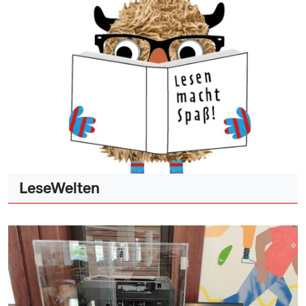
LeseWelten