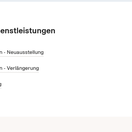
ienstleistungen
n - Neuausstellung
n - Verlängerung
g