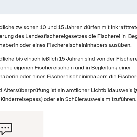
liche zwischen 10 und 15 Jahren dürfen mit Inkrafttre
rung des Landesfischereigesetzes die Fischerei in Beg
haberin oder eines Fischereischeininhabers ausüben.
liche bis einschließlich 15 Jahren sind von der Fischer
e ohne eigenen Fischereischein und in Begleitung einer
haberin oder eines Fischereischeininhabers die Fischer
d Altersüberprüfung ist ein amtlicher Lichtbildausweis (
 Kinderreisepass) oder ein Schülerausweis mitzuführen