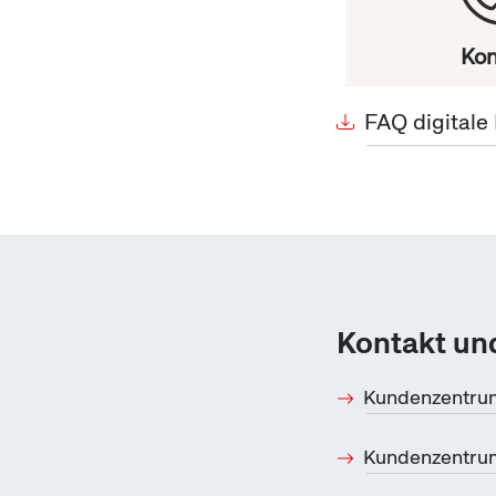
Kon
FAQ digitale
Kontakt und
Kundenzentru
Kundenzentrum