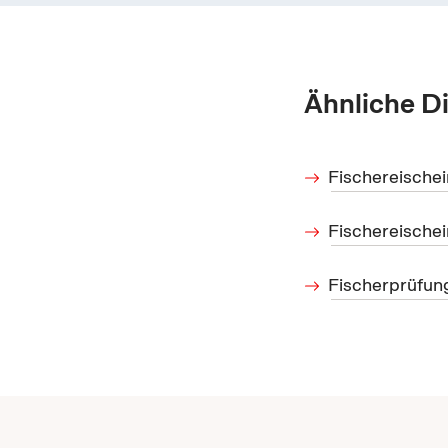
Ähnliche D
Fischereischei
Fischereischei
Fischerprüfun