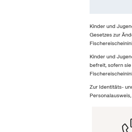
Kinder und Jugend
Gesetzes zur Ände
Fischereischeinin
Kinder und Jugend
befreit, sofern si
Fischereischeinin
Zur Identitäts- un
Personalausweis,