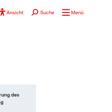
Ansicht
Suche
Menü
rung des
ng