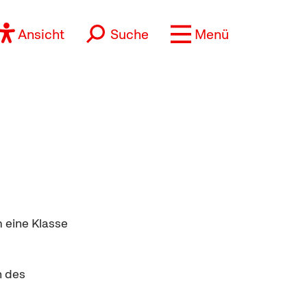
Ansicht
Suche
Menü
m eine Klasse
n des