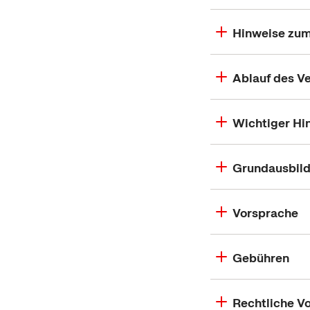
Hinweise zum
Ablauf des V
Wichtiger Hi
Grundausbild
Vorsprache
Gebühren
Rechtliche V