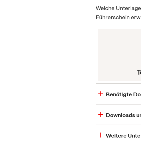
Welche Unterlage
Führerschein erwe
T
Benötigte D
Downloads un
Weitere Unte