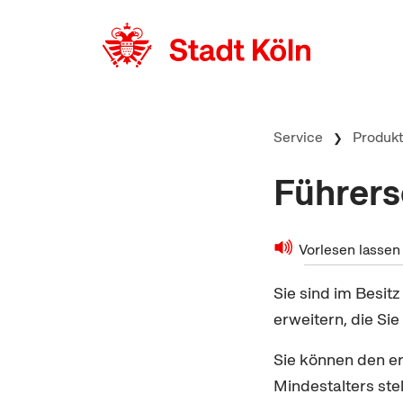
zum Inhalt springen
Service
Produk
Führers
Vorlesen lassen
Sie sind im Besit
erweitern, die Si
Sie können den er
Mindestalters stel