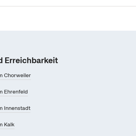
 Erreichbarkeit
m Chorweiler
 Ehrenfeld
 Innenstadt
m Kalk