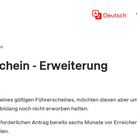
Deutsch
te
chein - Erweiterung
z eines gültigen Führerscheines, möchten diesen aber u
e bislang noch nicht erworben hatten.
forderlichen Antrag bereits sechs Monate vor Erreiche
len.