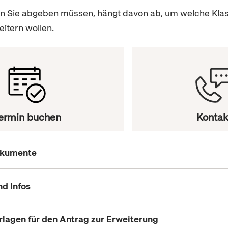
n Sie abgeben müssen, hängt davon ab, um welche Klas
itern wollen.
ermin buchen
Kontak
okumente
d Infos
rlagen für den Antrag zur Erweiterung