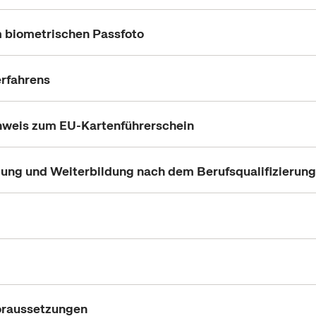
 biometrischen Passfoto
erfahrens
nweis zum EU-Kartenführerschein
ung und Weiterbildung nach dem Berufsqualifizierun
oraussetzungen