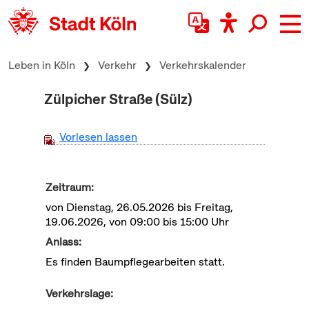
zum Inhalt springen
Leben in Köln
Verkehr
Verkehrskalender
Zülpicher Straße (Sülz)
Vorlesen lassen
Zeitraum:
von Dienstag, 26.05.2026 bis Freitag,
19.06.2026, von 09:00 bis 15:00 Uhr
Anlass:
Es finden Baumpflegearbeiten statt.
Verkehrslage: