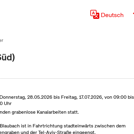
Deutsch
er
Süd)
Donnerstag, 28.05.2026 bis Freitag, 17.07.2026, von 09:00 bis
0 Uhr
inden grabenlose Kanalarbeiten statt.
Blaubach ist in Fahrtrichtung stadteinwärts zwischen dem
engraben und der Tel-Aviv-Straße eingeengt.