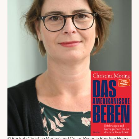
© Porträt (Christina Morina) und Cover: Penguin Random House