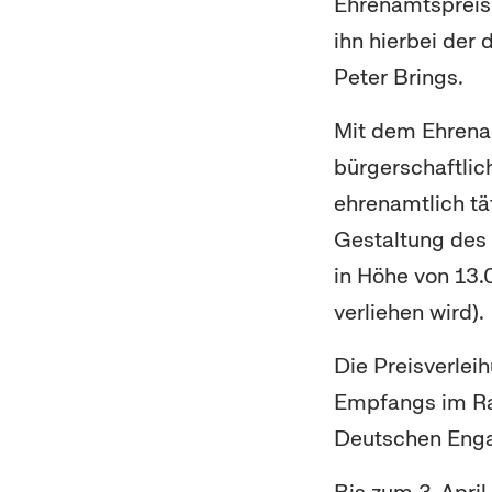
Ehrenamtspreis 
ihn hierbei der
Peter Brings.
Mit dem Ehrenam
bürgerschaftli
ehrenamtlich tä
Gestaltung des 
in Höhe von 13
verliehen wird).
Die Preisverlei
Empfangs im Rat
Deutschen
Eng