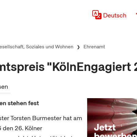
Deutsch
esellschaft, Soziales und Wohnen
Ehrenamt
tspreis "KölnEngagiert
sen
en stehen fest
ter Torsten Burmester hat am
 den 26. Kölner