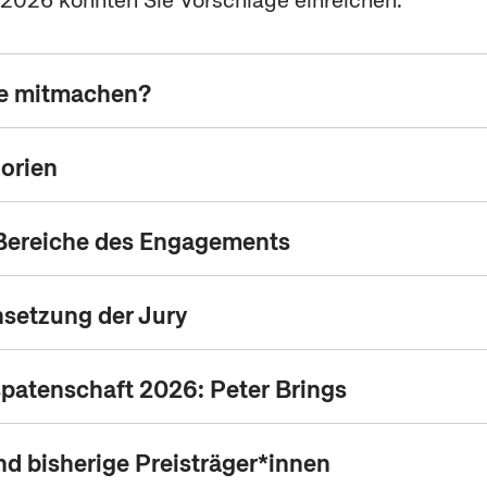
l 2026 konnten Sie Vorschläge einreichen.
e mitmachen?
orien
Bereiche des Engagements
etzung der Jury
patenschaft 2026: Peter Brings
nd bisherige Preisträger*innen