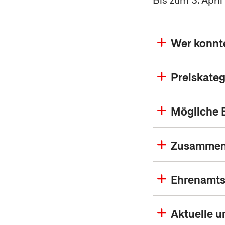
Bis zum 3. Apri
Wer konnt
Preiskateg
Mögliche 
Zusammens
Ehrenamts
Aktuelle u