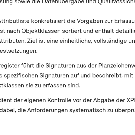
sung sowie die Datenübergabe und Qualitätssich
ttributliste konkretisiert die Vorgaben zur Erfass
st nach Objektklassen sortiert und enthält detaill
ttributen. Ziel ist eine einheitliche, vollständige 
Festsetzungen.
egister führt die Signaturen aus der Planzeichen
ns spezifischen Signaturen auf und beschreibt, mi
klassen sie zu erfassen sind.
 dient der eigenen Kontrolle vor der Abgabe der 
 dabei, die Anforderungen systematisch zu überpr