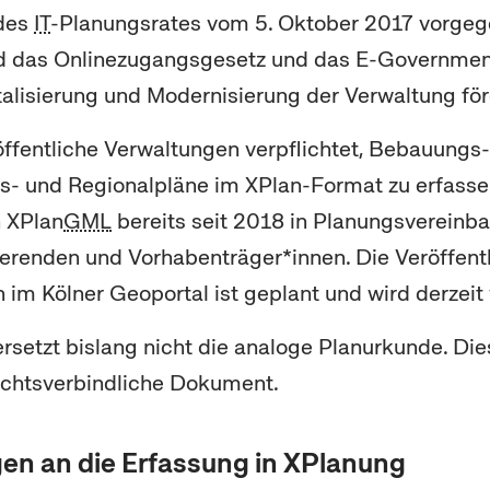
 des
IT
-Planungsrates vom 5. Oktober 2017 vorgeg
d das
Online
zugangsgesetz und das
E-Governmen
talisierung und Modernisierung der Verwaltung för
öffentliche Verwaltungen verpflichtet, Bebauungs-
- und Regionalpläne im XPlan-Format zu erfassen
n XPlan
GML
bereits seit 2018 in Planungsvereinb
ierenden und Vorhabenträger*innen. Die Veröffent
im Kölner Geoportal ist geplant und wird derzeit 
rsetzt bislang nicht die analoge Planurkunde. Die
echtsverbindliche Dokument.
en an die Erfassung in XPlanung