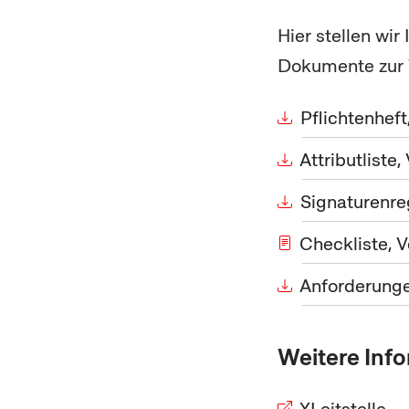
Hier stellen wi
Dokumente zur 
Pflichtenheft
Attributliste,
Signaturenreg
Checkliste, V
Anforderung
Weitere Inf