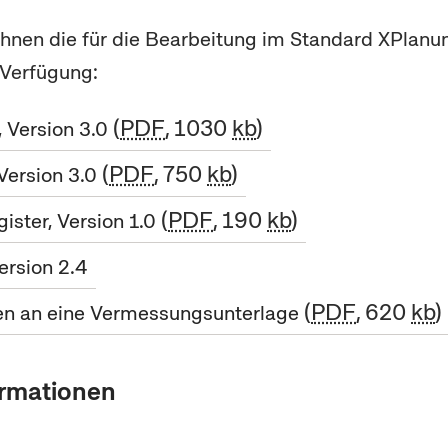
r Ihnen die für die Bearbeitung im Standard XPlanu
Verfügung:
PDF
, 1030
kb
, Version 3.0
PDF
, 750
kb
 Version 3.0
PDF
, 190
kb
ister, Version 1.0
ersion 2.4
PDF
, 620
kb
en an eine Vermessungsunterlage
ormationen