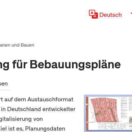
Deutsch
lanen und Bauen
g für Bebauungspläne
sen
rt auf dem Austauschformat
n in Deutschland entwickelter
gitalisierung von
iel ist es, Planungsdaten