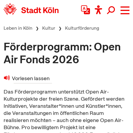
zum Inhalt springen
Leben in Köln
Kultur
Kulturförderung
Förderprogramm: Open
Air Fonds 2026
Vorlesen lassen
Das Förderprogramm unterstützt
Open Air
-
Kulturprojekte der freien Szene. Gefördert werden
Initiativen, Veranstalter*innen und Künstler*innen,
die Veranstaltungen im öffentlichen Raum
realisieren möchten – auch ohne eigene
Open Air
-
Bühne. Pro bewilligtem Projekt ist eine