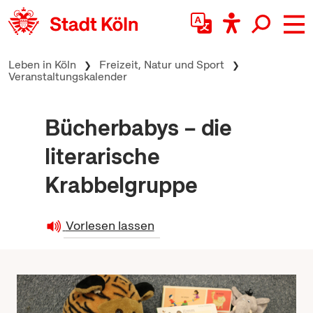
zum Inhalt springen
Leben in Köln
Freizeit, Natur und Sport
Veranstaltungskalender
Bücherbabys – die
literarische
Krabbelgruppe
Vorlesen lassen