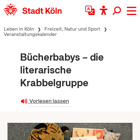
zum Inhalt springen
Leben in Köln
Freizeit, Natur und Sport
Veranstaltungskalender
Bücherbabys – die
literarische
Krabbelgruppe
Vorlesen lassen